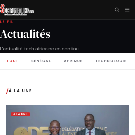
LE FIL
Actualités
L'actualité tech africaine en continu.
TOUT
SÉNÉGAL
AFRIQUE
TECHNOLOGIE
/
À LA UNE
A LA UNE