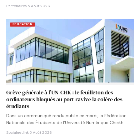
Partenaires
·
5 Août 2026
EDUCATION
Grève générale à l’UN-CHK : le feuilleton des
ordinateurs bloqués au port ravive la colère des
étudiants
Dans un communiqué rendu public ce mardi, la Fédération
Nationale des Étudiants de l’Université Numérique Cheikh
Hamidou KANE…
Socialnetlink
·
5 Août 2026