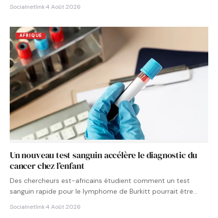
Socialnetlink
·
4 Août 2026
AFRIQUE
Un nouveau test sanguin accélère le diagnostic du
cancer chez l’enfant
Des chercheurs est-africains étudient comment un test
sanguin rapide pour le lymphome de Burkitt pourrait être
intégré aux…
Socialnetlink
·
4 Août 2026