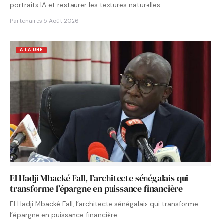
portraits IA et restaurer les textures naturelles
Partenaires
·
5 Août 2026
A LA UNE
El Hadji Mbacké Fall, l’architecte sénégalais qui
transforme l’épargne en puissance financière
El Hadji Mbacké Fall, l’architecte sénégalais qui transforme
l’épargne en puissance financière