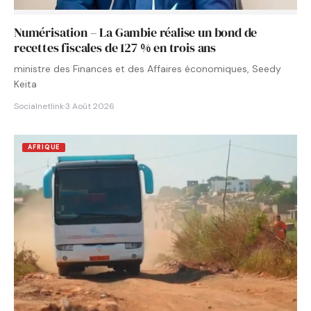
Numérisation – La Gambie réalise un bond de
recettes fiscales de 127 % en trois ans
ministre des Finances et des Affaires économiques, Seedy
Keita
Socialnetlink
·
3 Août 2026
AFRIQUE