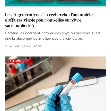
Les IA génératives à la recherche d’un modèle
d’affaires viable pourront‑elles survivre
sans publicité ?
Certains les décrivent comme des psys ou des amis. C’est
dire la place que les intelligences artficielles, ou…
Socialnetlink
·
4 Août 2026
AFRIQUE