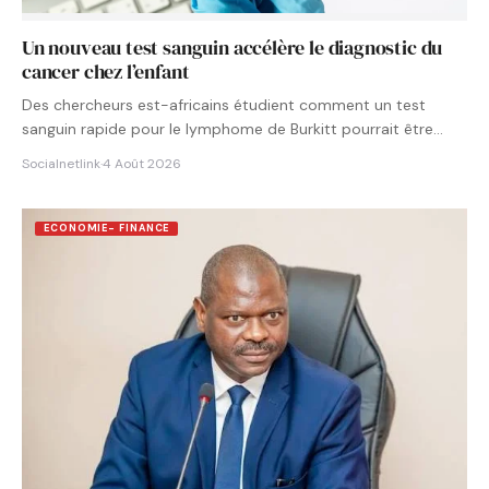
Un nouveau test sanguin accélère le diagnostic du
cancer chez l’enfant
Des chercheurs est-africains étudient comment un test
sanguin rapide pour le lymphome de Burkitt pourrait être
intégré aux…
Socialnetlink
·
4 Août 2026
ECONOMIE- FINANCE