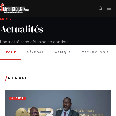
LE FIL
Actualités
L'actualité tech africaine en continu.
TOUT
SÉNÉGAL
AFRIQUE
TECHNOLOGIE
/
À LA UNE
A LA UNE