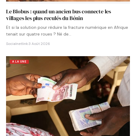
Le Blobus : quand un ancien bus connecte les
villages les plus reculés du Bénin
Et si la solution pour réduire la fracture numérique en Afrique
tenait sur quatre roues ? Né de…
Socialnetlink
·
3 Août 2026
A LA UNE