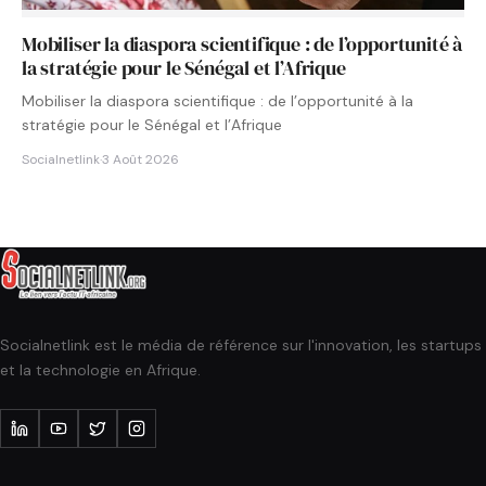
Mobiliser la diaspora scientifique : de l’opportunité à
la stratégie pour le Sénégal et l’Afrique
Mobiliser la diaspora scientifique : de l’opportunité à la
stratégie pour le Sénégal et l’Afrique
Socialnetlink
·
3 Août 2026
Socialnetlink est le média de référence sur l'innovation, les startups
et la technologie en Afrique.