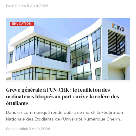
Partenaires
·
5 Août 2026
EDUCATION
Grève générale à l’UN-CHK : le feuilleton des
ordinateurs bloqués au port ravive la colère des
étudiants
Dans un communiqué rendu public ce mardi, la Fédération
Nationale des Étudiants de l’Université Numérique Cheikh
Hamidou KANE…
Socialnetlink
·
5 Août 2026