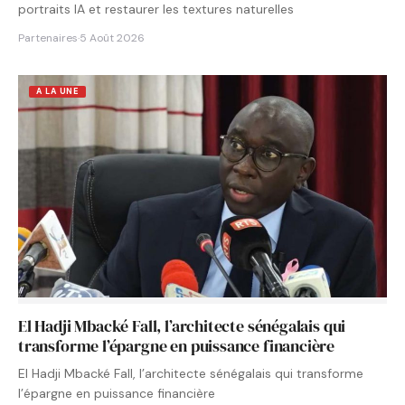
portraits IA et restaurer les textures naturelles
Partenaires
·
5 Août 2026
A LA UNE
El Hadji Mbacké Fall, l’architecte sénégalais qui
transforme l’épargne en puissance financière
El Hadji Mbacké Fall, l’architecte sénégalais qui transforme
l’épargne en puissance financière