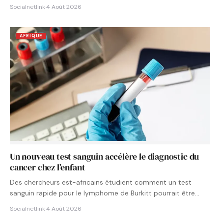
Socialnetlink
·
4 Août 2026
AFRIQUE
Un nouveau test sanguin accélère le diagnostic du
cancer chez l’enfant
Des chercheurs est-africains étudient comment un test
sanguin rapide pour le lymphome de Burkitt pourrait être
intégré aux…
Socialnetlink
·
4 Août 2026