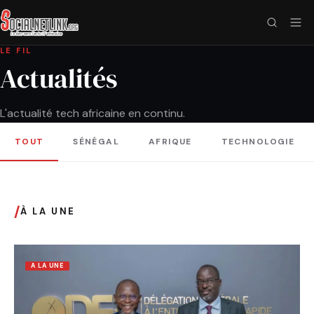
LE FIL
Actualités
L'actualité tech africaine en continu.
TOUT
SÉNÉGAL
AFRIQUE
TECHNOLOGIE
/
À LA UNE
A LA UNE