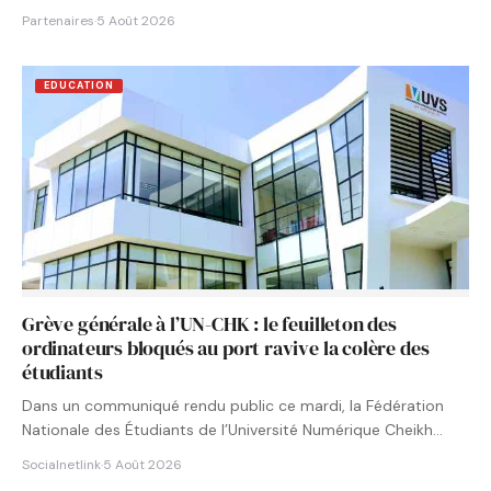
Partenaires
·
5 Août 2026
EDUCATION
Grève générale à l’UN-CHK : le feuilleton des
ordinateurs bloqués au port ravive la colère des
étudiants
Dans un communiqué rendu public ce mardi, la Fédération
Nationale des Étudiants de l’Université Numérique Cheikh
Hamidou KANE…
Socialnetlink
·
5 Août 2026