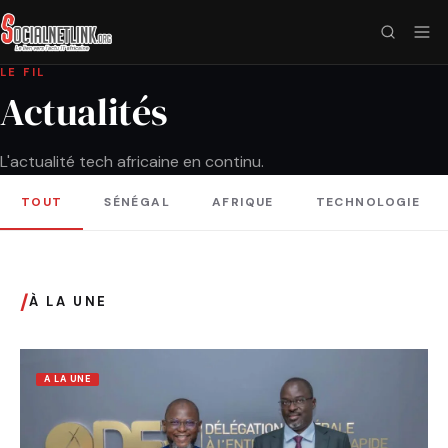
LE FIL
Actualités
L'actualité tech africaine en continu.
TOUT
SÉNÉGAL
AFRIQUE
TECHNOLOGIE
/
À LA UNE
A LA UNE