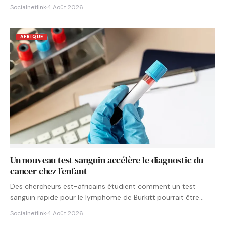
Socialnetlink
·
4 Août 2026
AFRIQUE
Un nouveau test sanguin accélère le diagnostic du
cancer chez l’enfant
Des chercheurs est-africains étudient comment un test
sanguin rapide pour le lymphome de Burkitt pourrait être
intégré aux…
Socialnetlink
·
4 Août 2026