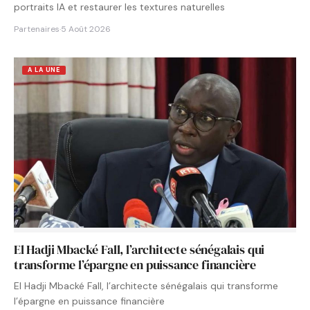
portraits IA et restaurer les textures naturelles
Partenaires
·
5 Août 2026
A LA UNE
El Hadji Mbacké Fall, l’architecte sénégalais qui
transforme l’épargne en puissance financière
El Hadji Mbacké Fall, l’architecte sénégalais qui transforme
l’épargne en puissance financière