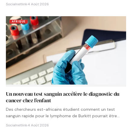
Socialnetlink
·
4 Août 2026
AFRIQUE
Un nouveau test sanguin accélère le diagnostic du
cancer chez l’enfant
Des chercheurs est-africains étudient comment un test
sanguin rapide pour le lymphome de Burkitt pourrait être
intégré aux…
Socialnetlink
·
4 Août 2026