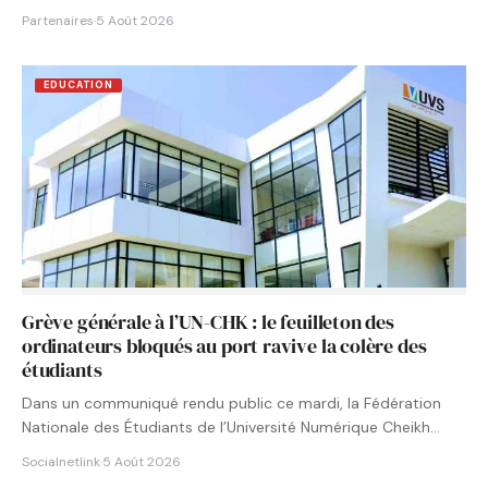
Partenaires
·
5 Août 2026
EDUCATION
Grève générale à l’UN-CHK : le feuilleton des
ordinateurs bloqués au port ravive la colère des
étudiants
Dans un communiqué rendu public ce mardi, la Fédération
Nationale des Étudiants de l’Université Numérique Cheikh
Hamidou KANE…
Socialnetlink
·
5 Août 2026