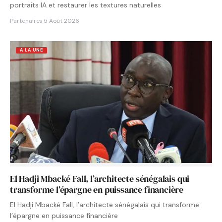
portraits IA et restaurer les textures naturelles
Partenaires
·
5 Août 2026
A LA UNE
El Hadji Mbacké Fall, l’architecte sénégalais qui
transforme l’épargne en puissance financière
El Hadji Mbacké Fall, l’architecte sénégalais qui transforme
l’épargne en puissance financière