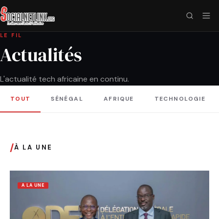
LE FIL
Actualités
L'actualité tech africaine en continu.
TOUT
SÉNÉGAL
AFRIQUE
TECHNOLOGIE
/
À LA UNE
A LA UNE