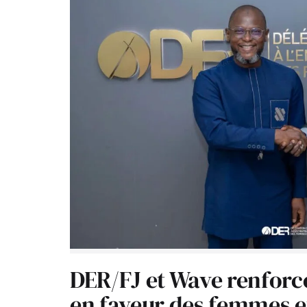
DER/FJ et Wave renforc
en faveur des femmes e