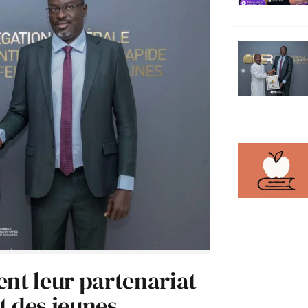
ent leur partenariat
t des jeunes