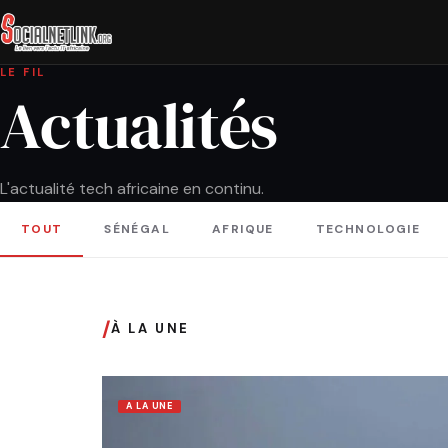
LE FIL
Actualités
L'actualité tech africaine en continu.
TOUT
SÉNÉGAL
AFRIQUE
TECHNOLOGIE
/
À LA UNE
A LA UNE