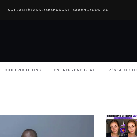
ACTUALITÉS
ANALYSES
PODCASTS
AGENCE
CONTACT
CONTRIBUTIONS
ENTREPRENEURIAT
RÉSEAUX SO