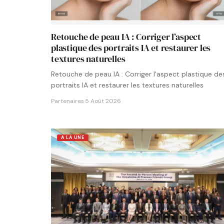
Retouche de peau IA : Corriger l’aspect
plastique des portraits IA et restaurer les
textures naturelles
Retouche de peau IA : Corriger l'aspect plastique de
portraits IA et restaurer les textures naturelles
Partenaires
·
5 Août 2026
A LA UNE