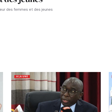
aveur des femmes et des jeunes
A LA UNE