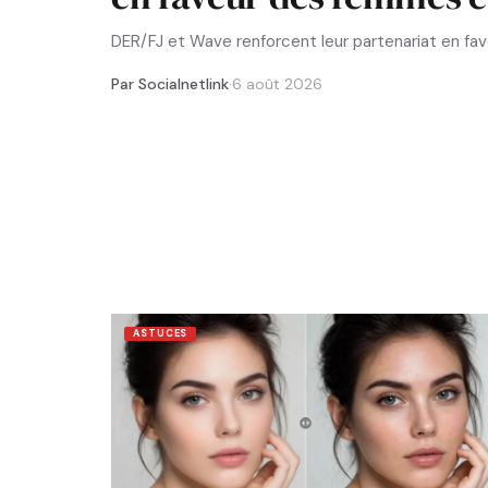
DER/FJ et Wave renforcent leur partenariat en f
Par Socialnetlink
·
6 août 2026
ASTUCES