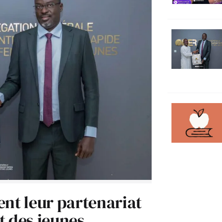
ent leur partenariat
t des jeunes