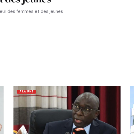
aveur des femmes et des jeunes
A LA UNE