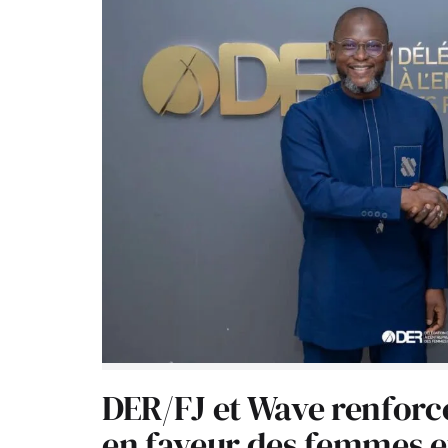
DER/FJ et Wave renforc
en faveur des femmes e