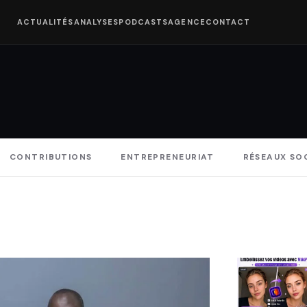
ACTUALITÉS
ANALYSES
PODCASTS
AGENCE
CONTACT
CONTRIBUTIONS
ENTREPRENEURIAT
RÉSEAUX SO