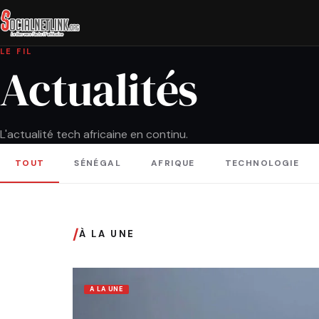
LE FIL
Actualités
L'actualité tech africaine en continu.
TOUT
SÉNÉGAL
AFRIQUE
TECHNOLOGIE
/
À LA UNE
A LA UNE