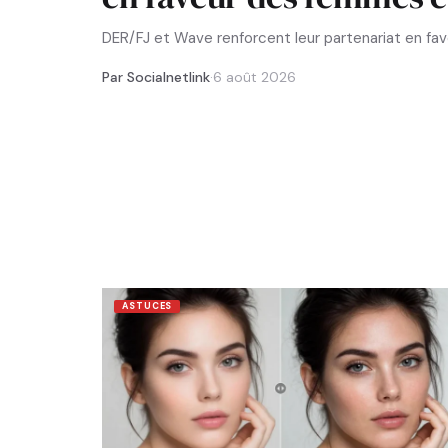
DER/FJ et Wave renforcent leur partenariat en f
Par Socialnetlink
·
6 août 2026
ASTUCES