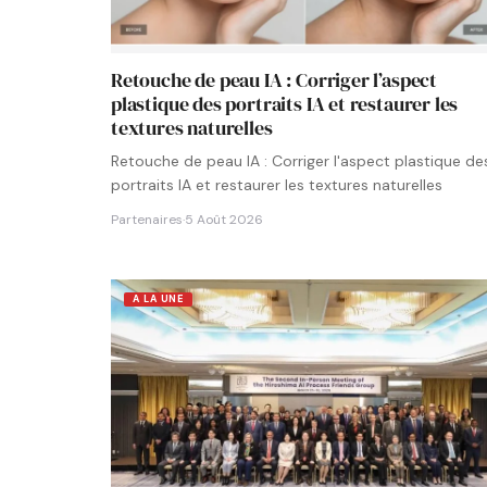
Retouche de peau IA : Corriger l’aspect
plastique des portraits IA et restaurer les
textures naturelles
Retouche de peau IA : Corriger l'aspect plastique de
portraits IA et restaurer les textures naturelles
Partenaires
·
5 Août 2026
A LA UNE