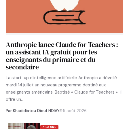
Anthropic lance Claude for Teachers :
un assistant IA gratuit pour les
enseignants du primaire et du
secondaire
La start-up d’intelligence artificielle Anthropic a dévoilé
mardi 14 juillet un nouveau programme destiné aux
enseignants américains. Baptisé « Claude for Teachers », il
offre un…
Par Khadidiatou Diouf NDIAYE
·
5 août 2026
A LA UNE