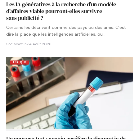
Les IA génératives à la recherche d’un modèle
d’affaires viable pourront‑elles survivre
sans publicité ?
Certains les décrivent comme des psys ou des amis. C’est
dire la place que les intelligences artficielles, ou…
Socialnetlink
·
4 Août 2026
AFRIQUE
Un nouveau test sanguin accélère le diagnostic du