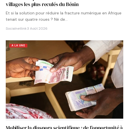
villages les plus reculés du Bénin
Et si la solution pour réduire la fracture numérique en Afrique
tenait sur quatre roues ? Né de…
Socialnetlink
·
3 Août 2026
A LA UNE
Mobiliser la diaspora scientifique : de l’opportunité à