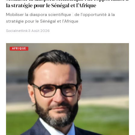
la stratégie pour le Sénégal et l’Afrique
Mobiliser la diaspora scientifique : de l’opportunité à la
stratégie pour le Sénégal et l’Afrique
Socialnetlink
·
3 Août 2026
AFRIQUE