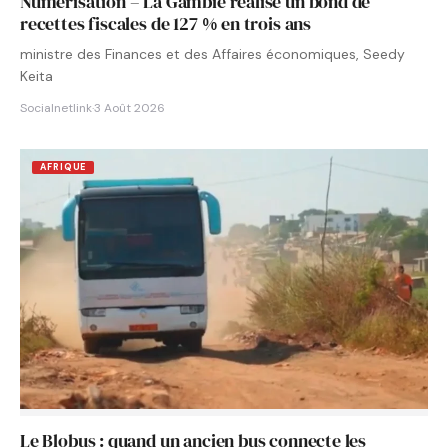
Numérisation – La Gambie réalise un bond de
recettes fiscales de 127 % en trois ans
ministre des Finances et des Affaires économiques, Seedy
Keita
Socialnetlink
·
3 Août 2026
AFRIQUE
Le Blobus : quand un ancien bus connecte les