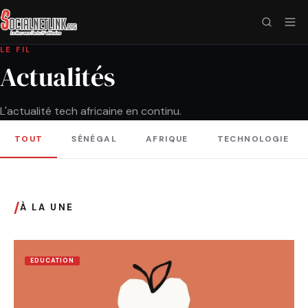
LE FIL
Actualités
L'actualité tech africaine en continu.
TOUT
SÉNÉGAL
AFRIQUE
TECHNOLOGIE
/
À LA UNE
EDUCATION