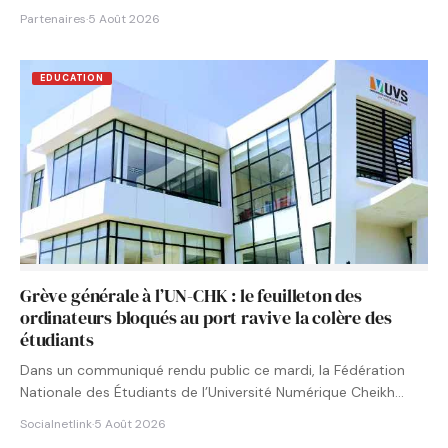
Partenaires
·
5 Août 2026
EDUCATION
Grève générale à l’UN-CHK : le feuilleton des
ordinateurs bloqués au port ravive la colère des
étudiants
Dans un communiqué rendu public ce mardi, la Fédération
Nationale des Étudiants de l’Université Numérique Cheikh
Hamidou KANE…
Socialnetlink
·
5 Août 2026