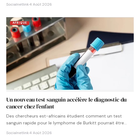
Socialnetlink
·
4 Août 2026
AFRIQUE
Un nouveau test sanguin accélère le diagnostic du
cancer chez l’enfant
Des chercheurs est-africains étudient comment un test
sanguin rapide pour le lymphome de Burkitt pourrait être
intégré aux…
Socialnetlink
·
4 Août 2026