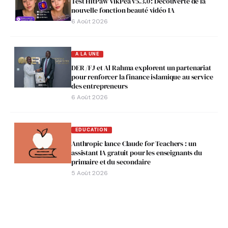
Test HitPaw VikPea v5.3.0 : Découverte de la
nouvelle fonction beauté vidéo IA
6 Août 2026
A LA UNE
DER /FJ et Al Rahma explorent un partenariat
pour renforcer la finance islamique au service
des entrepreneurs
6 Août 2026
EDUCATION
Anthropic lance Claude for Teachers : un
assistant IA gratuit pour les enseignants du
primaire et du secondaire
5 Août 2026