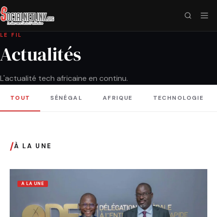
LE FIL
Actualités
L'actualité tech africaine en continu.
TOUT
SÉNÉGAL
AFRIQUE
TECHNOLOGIE
/
À LA UNE
A LA UNE