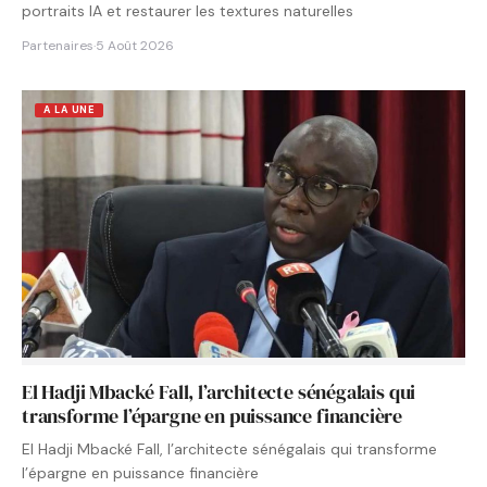
portraits IA et restaurer les textures naturelles
Partenaires
·
5 Août 2026
A LA UNE
El Hadji Mbacké Fall, l’architecte sénégalais qui
transforme l’épargne en puissance financière
El Hadji Mbacké Fall, l’architecte sénégalais qui transforme
l’épargne en puissance financière