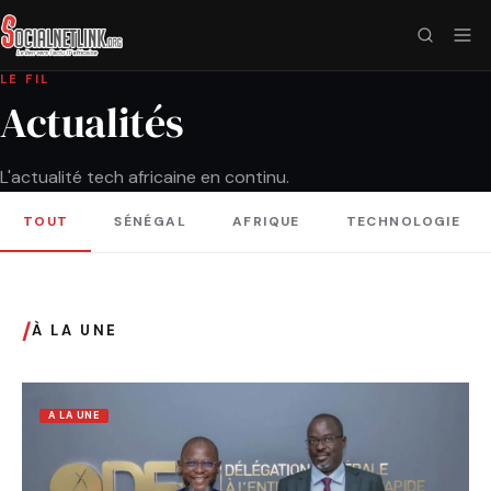
LE FIL
Actualités
L'actualité tech africaine en continu.
TOUT
SÉNÉGAL
AFRIQUE
TECHNOLOGIE
/
À LA UNE
A LA UNE