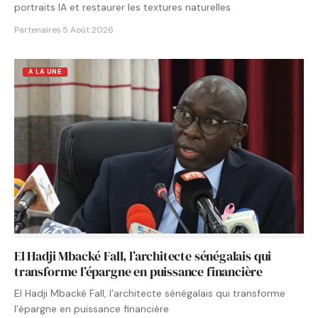
portraits IA et restaurer les textures naturelles
Partenaires
·
5 Août 2026
A LA UNE
El Hadji Mbacké Fall, l’architecte sénégalais qui
transforme l’épargne en puissance financière
El Hadji Mbacké Fall, l’architecte sénégalais qui transforme
l’épargne en puissance financière