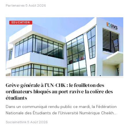
Partenaires
·
5 Août 2026
EDUCATION
Grève générale à l’UN-CHK : le feuilleton des
ordinateurs bloqués au port ravive la colère des
étudiants
Dans un communiqué rendu public ce mardi, la Fédération
Nationale des Étudiants de l’Université Numérique Cheikh
Hamidou KANE…
Socialnetlink
·
5 Août 2026