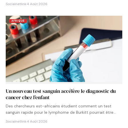
Socialnetlink
·
4 Août 2026
AFRIQUE
Un nouveau test sanguin accélère le diagnostic du
cancer chez l’enfant
Des chercheurs est-africains étudient comment un test
sanguin rapide pour le lymphome de Burkitt pourrait être
intégré aux…
Socialnetlink
·
4 Août 2026