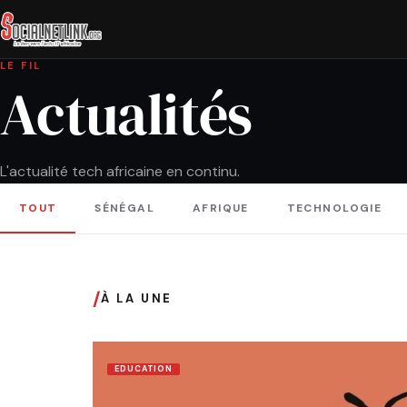
LE FIL
Actualités
L'actualité tech africaine en continu.
TOUT
SÉNÉGAL
AFRIQUE
TECHNOLOGIE
/
À LA UNE
EDUCATION