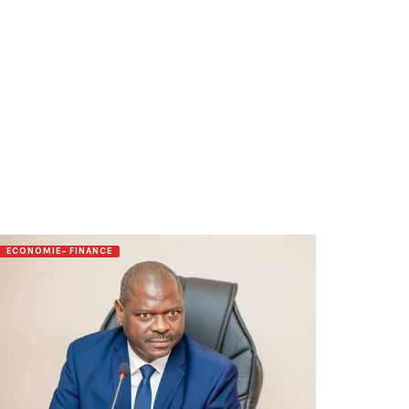
ECONOMIE- FINANCE