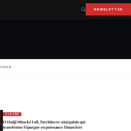
NEWSLETTER
CIAUX
A LA UNE
El Hadji Mbacké Fall, l’architecte sénégalais qui
transforme l’épargne en puissance financière