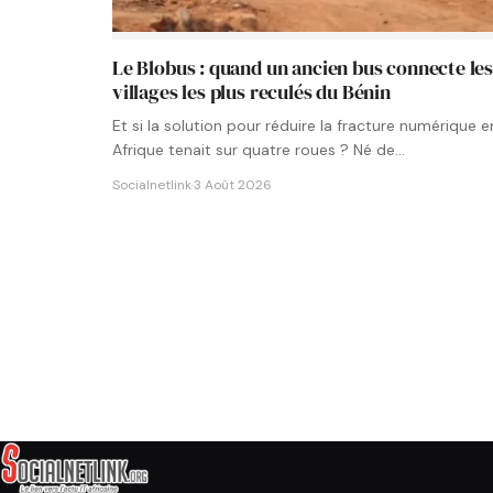
Le Blobus : quand un ancien bus connecte le
villages les plus reculés du Bénin
Et si la solution pour réduire la fracture numérique e
Afrique tenait sur quatre roues ? Né de…
Socialnetlink
·
3 Août 2026