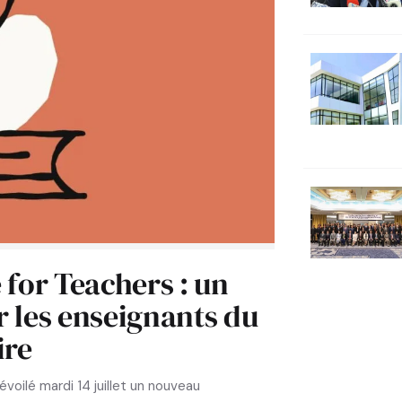
for Teachers : un
r les enseignants du
ire
dévoilé mardi 14 juillet un nouveau