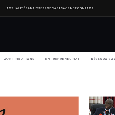
ACTUALITÉS
ANALYSES
PODCASTS
AGENCE
CONTACT
CONTRIBUTIONS
ENTREPRENEURIAT
RÉSEAUX SO