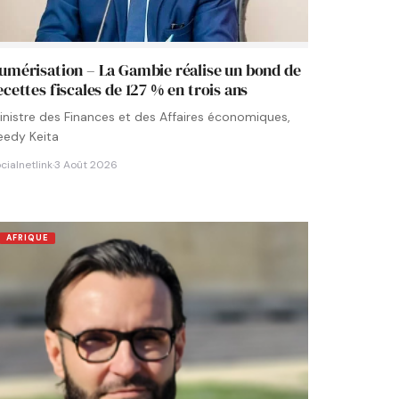
umérisation – La Gambie réalise un bond de
ecettes fiscales de 127 % en trois ans
inistre des Finances et des Affaires économiques,
eedy Keita
cialnetlink
·
3 Août 2026
AFRIQUE