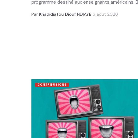
programme destiné aux enseignants américains. Bap
Par Khadidiatou Diouf NDIAYE
·
5 août 2026
CONTRIBUTIONS