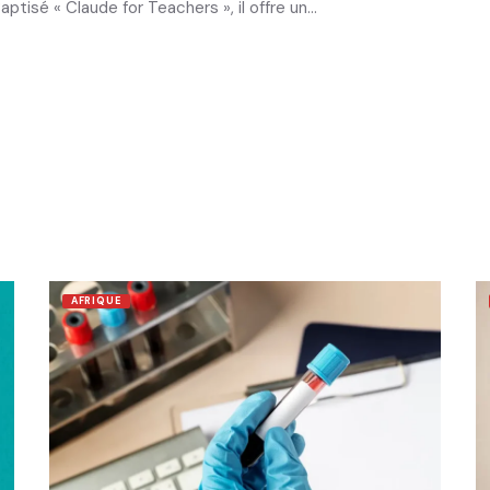
tisé « Claude for Teachers », il offre un…
AFRIQUE