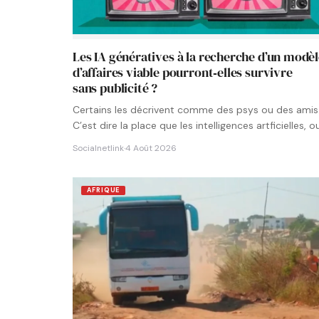
Les IA génératives à la recherche d’un modè
d’affaires viable pourront‑elles survivre
sans publicité ?
Certains les décrivent comme des psys ou des amis
C’est dire la place que les intelligences artficielles, o
Socialnetlink
·
4 Août 2026
AFRIQUE