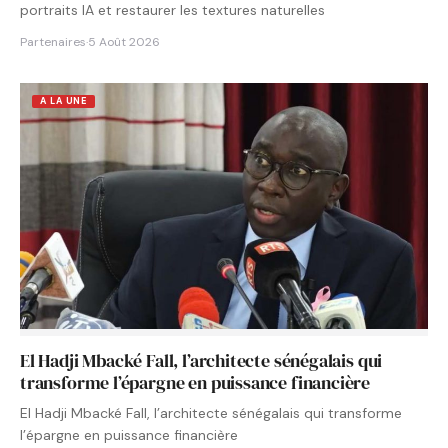
portraits IA et restaurer les textures naturelles
Partenaires
·
5 Août 2026
A LA UNE
El Hadji Mbacké Fall, l’architecte sénégalais qui
transforme l’épargne en puissance financière
El Hadji Mbacké Fall, l’architecte sénégalais qui transforme
l’épargne en puissance financière