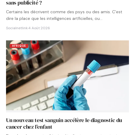
sans publicité ?
Certains les décrivent comme des psys ou des amis. C’est
dire la place que les intelligences artficielles, ou…
Socialnetlink
·
4 Août 2026
AFRIQUE
Un nouveau test sanguin accélère le diagnostic du
cancer chez l’enfant