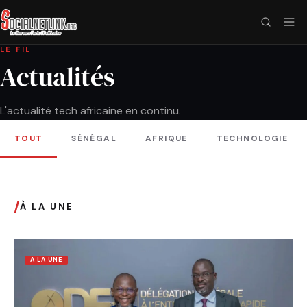
LE FIL
Actualités
L'actualité tech africaine en continu.
TOUT
SÉNÉGAL
AFRIQUE
TECHNOLOGIE
/
À LA UNE
A LA UNE