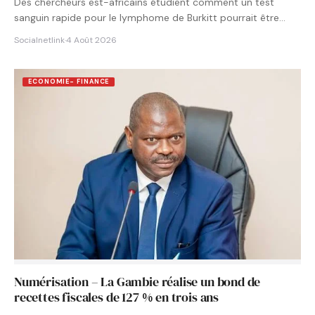
Des chercheurs est-africains étudient comment un test
sanguin rapide pour le lymphome de Burkitt pourrait être
intégré aux…
Socialnetlink
·
4 Août 2026
ECONOMIE- FINANCE
Numérisation – La Gambie réalise un bond de
recettes fiscales de 127 % en trois ans