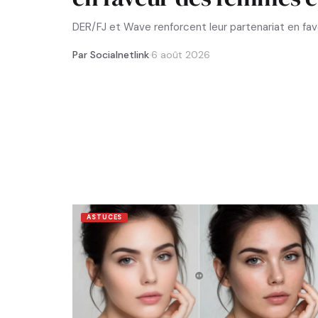
DER/FJ et Wave renforcent leur partenariat en f
Par Socialnetlink
·
6 août 2026
ASTUCES