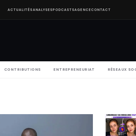
ACTUALITÉS
ANALYSES
PODCASTS
AGENCE
CONTACT
CONTRIBUTIONS
ENTREPRENEURIAT
RÉSEAUX SO