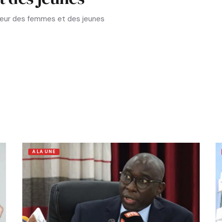
aveur des femmes et des jeunes
A LA UNE