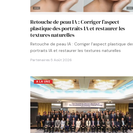
Retouche de peau IA : Corriger l’aspect
plastique des portraits IA et restaurer les
textures naturelles
Retouche de peau IA : Corriger l'aspect plastique de
portraits IA et restaurer les textures naturelles
Partenaires
·
5 Août 2026
A LA UNE