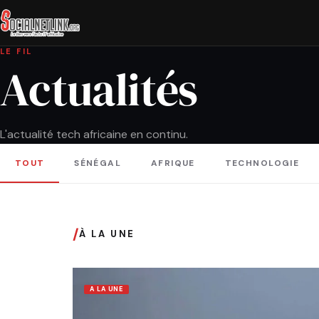
LE FIL
Actualités
L'actualité tech africaine en continu.
TOUT
SÉNÉGAL
AFRIQUE
TECHNOLOGIE
/
À LA UNE
A LA UNE