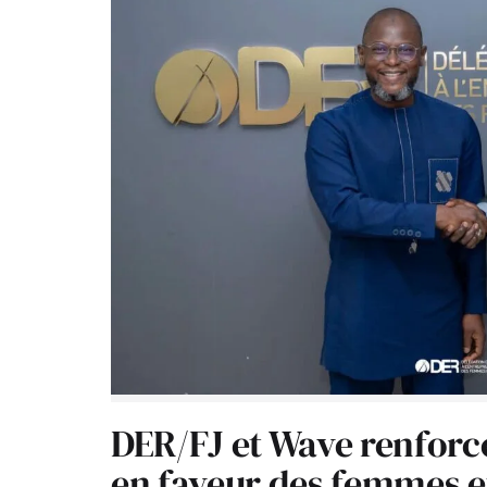
DER/FJ et Wave renforc
en faveur des femmes e