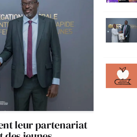
ent leur partenariat
t des jeunes