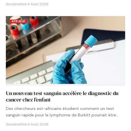
Socialnetlink
·
4 Août 2026
AFRIQUE
Un nouveau test sanguin accélère le diagnostic du
cancer chez l’enfant
Des chercheurs est-africains étudient comment un test
sanguin rapide pour le lymphome de Burkitt pourrait être
intégré aux…
Socialnetlink
·
4 Août 2026