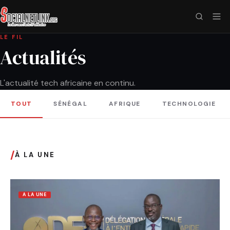
LE FIL
Actualités
L'actualité tech africaine en continu.
TOUT
SÉNÉGAL
AFRIQUE
TECHNOLOGIE
/
À LA UNE
A LA UNE