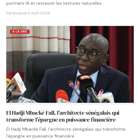
portraits IA et restaurer les textures naturelles
Partenaires
·
5 Août 2026
A LA UNE
El Hadji Mbacké Fall, l’architecte sénégalais qui
transforme l’épargne en puissance financière
El Hadji Mbacké Fall, l’architecte sénégalais qui transforme
l’épargne en puissance financière