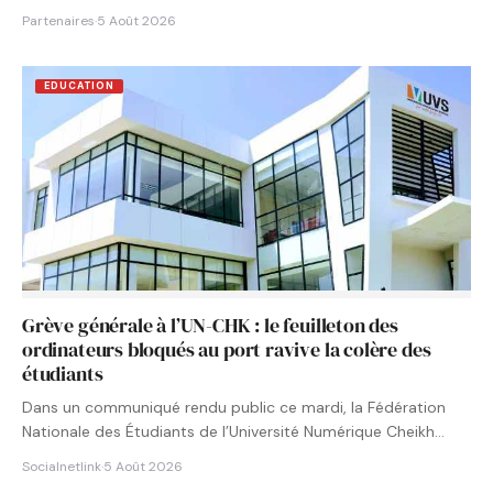
Partenaires
·
5 Août 2026
EDUCATION
Grève générale à l’UN-CHK : le feuilleton des
ordinateurs bloqués au port ravive la colère des
étudiants
Dans un communiqué rendu public ce mardi, la Fédération
Nationale des Étudiants de l’Université Numérique Cheikh
Hamidou KANE…
Socialnetlink
·
5 Août 2026