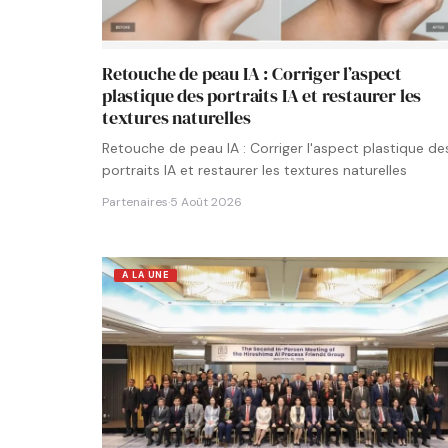
Retouche de peau IA : Corriger l’aspect
plastique des portraits IA et restaurer les
textures naturelles
Retouche de peau IA : Corriger l'aspect plastique de
portraits IA et restaurer les textures naturelles
Partenaires
·
5 Août 2026
A LA UNE