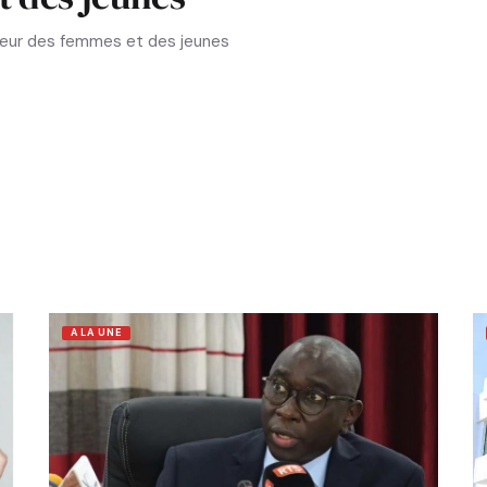
aveur des femmes et des jeunes
A LA UNE