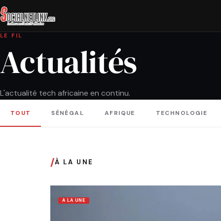
LE FIL
Actualités
L'actualité tech africaine en continu.
TOUT
SÉNÉGAL
AFRIQUE
TECHNOLOGIE
/
À LA UNE
A LA UNE