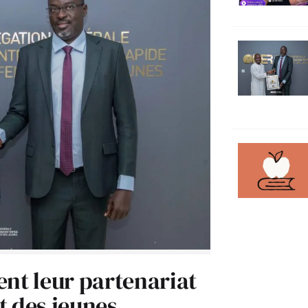
ent leur partenariat
t des jeunes