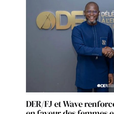
DER/FJ et Wave renforc
en faveur des femmes e