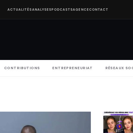
ACTUALITÉS
ANALYSES
PODCASTS
AGENCE
CONTACT
CONTRIBUTIONS
ENTREPRENEURIAT
RÉSEAUX SO