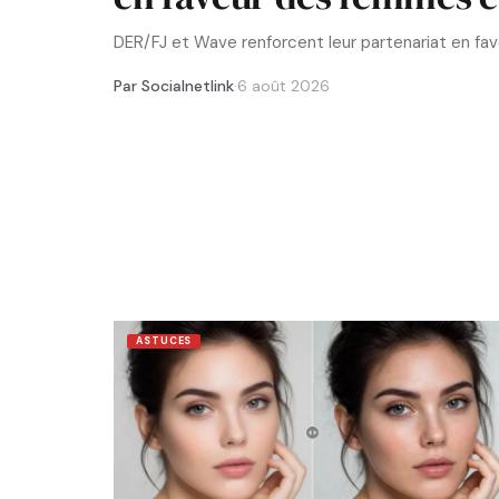
DER/FJ et Wave renforcent leur partenariat en f
Par Socialnetlink
·
6 août 2026
ASTUCES