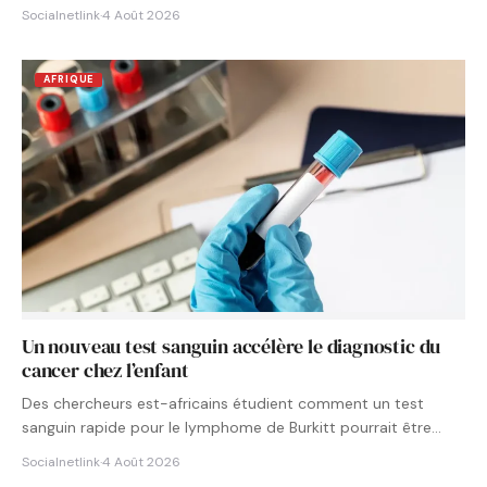
Socialnetlink
·
4 Août 2026
AFRIQUE
Un nouveau test sanguin accélère le diagnostic du
cancer chez l’enfant
Des chercheurs est-africains étudient comment un test
sanguin rapide pour le lymphome de Burkitt pourrait être
intégré aux…
Socialnetlink
·
4 Août 2026