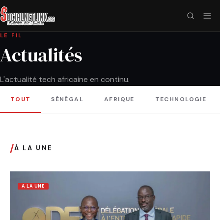
LE FIL
Actualités
L'actualité tech africaine en continu.
TOUT
SÉNÉGAL
AFRIQUE
TECHNOLOGIE
/
À LA UNE
A LA UNE