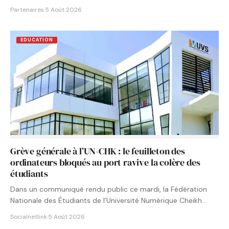
Partenaires
·
5 Août 2026
EDUCATION
Grève générale à l’UN-CHK : le feuilleton des
ordinateurs bloqués au port ravive la colère des
étudiants
Dans un communiqué rendu public ce mardi, la Fédération
Nationale des Étudiants de l’Université Numérique Cheikh
Hamidou KANE…
Socialnetlink
·
5 Août 2026