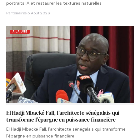
portraits IA et restaurer les textures naturelles
Partenaires
·
5 Août 2026
A LA UNE
El Hadji Mbacké Fall, l’architecte sénégalais qui
transforme l’épargne en puissance financière
El Hadji Mbacké Fall, l’architecte sénégalais qui transforme
l’épargne en puissance financière