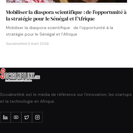
Mobiliser la diaspora scientifique : de l’opportunité à
la stratégie pour le Sénégal et l’Afrique
Mobiliser la diaspora scientifique : de l’opportunité à la
stratégie pour le Sénégal et l’Afrique
Socialnetlink
·
3 Août 2026
Socialnetlink est le média de référence sur l'innovation, les startups
et la technologie en Afrique.