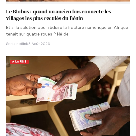
Le Blobus : quand un ancien bus connecte les
villages les plus reculés du Bénin
Et si la solution pour réduire la fracture numérique en Afrique
tenait sur quatre roues ? Né de…
Socialnetlink
·
3 Août 2026
A LA UNE