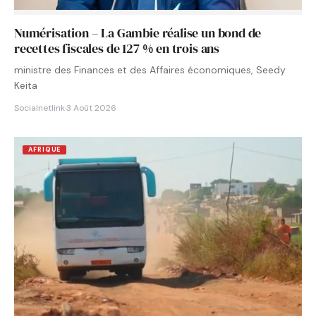
Numérisation – La Gambie réalise un bond de
recettes fiscales de 127 % en trois ans
ministre des Finances et des Affaires économiques, Seedy
Keita
Socialnetlink
·
3 Août 2026
AFRIQUE