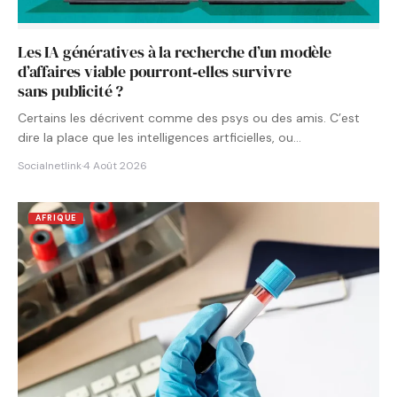
Les IA génératives à la recherche d’un modèle
d’affaires viable pourront‑elles survivre
sans publicité ?
Certains les décrivent comme des psys ou des amis. C’est
dire la place que les intelligences artficielles, ou…
Socialnetlink
·
4 Août 2026
AFRIQUE