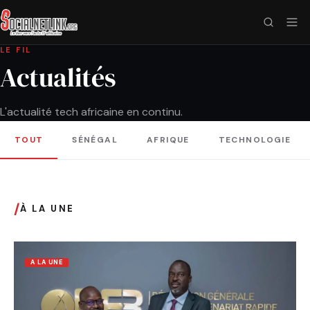
LE FIL
Actualités
L'actualité tech africaine en continu.
TOUT
SÉNÉGAL
AFRIQUE
TECHNOLOGIE
/
À LA UNE
A LA UNE