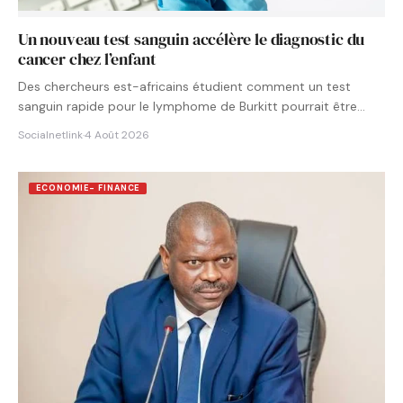
Un nouveau test sanguin accélère le diagnostic du
cancer chez l’enfant
Des chercheurs est-africains étudient comment un test
sanguin rapide pour le lymphome de Burkitt pourrait être
intégré aux…
Socialnetlink
·
4 Août 2026
ECONOMIE- FINANCE