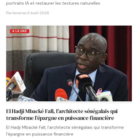
portraits IA et restaurer les textures naturelles
Partenaires
·
5 Août 2026
A LA UNE
El Hadji Mbacké Fall, l’architecte sénégalais qui
transforme l’épargne en puissance financière
El Hadji Mbacké Fall, l’architecte sénégalais qui transforme
l’épargne en puissance financière