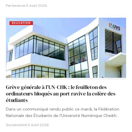
Partenaires
·
5 Août 2026
EDUCATION
Grève générale à l’UN-CHK : le feuilleton des
ordinateurs bloqués au port ravive la colère des
étudiants
Dans un communiqué rendu public ce mardi, la Fédération
Nationale des Étudiants de l’Université Numérique Cheikh
Hamidou KANE…
Socialnetlink
·
5 Août 2026