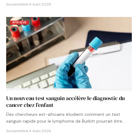
Socialnetlink
·
4 Août 2026
AFRIQUE
Un nouveau test sanguin accélère le diagnostic du
cancer chez l’enfant
Des chercheurs est-africains étudient comment un test
sanguin rapide pour le lymphome de Burkitt pourrait être
intégré aux…
Socialnetlink
·
4 Août 2026