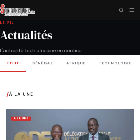
LE FIL
Actualités
L'actualité tech africaine en continu.
TOUT
SÉNÉGAL
AFRIQUE
TECHNOLOGIE
/
À LA UNE
A LA UNE