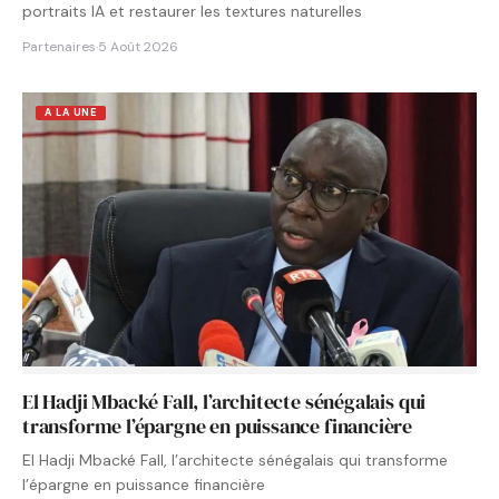
portraits IA et restaurer les textures naturelles
Partenaires
·
5 Août 2026
A LA UNE
El Hadji Mbacké Fall, l’architecte sénégalais qui
transforme l’épargne en puissance financière
El Hadji Mbacké Fall, l’architecte sénégalais qui transforme
l’épargne en puissance financière