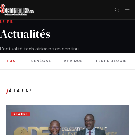
LE FIL
Actualités
L'actualité tech africaine en continu.
TOUT
SÉNÉGAL
AFRIQUE
TECHNOLOGIE
/
À LA UNE
A LA UNE