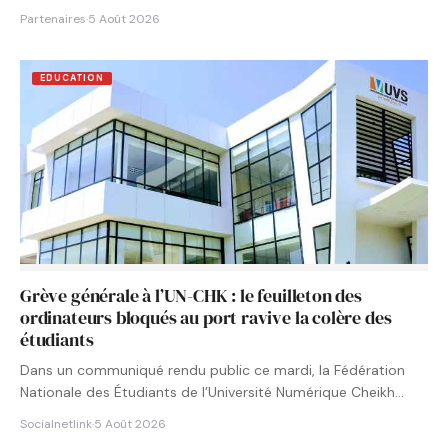
Partenaires
·
5 Août 2026
EDUCATION
Grève générale à l’UN-CHK : le feuilleton des
ordinateurs bloqués au port ravive la colère des
étudiants
Dans un communiqué rendu public ce mardi, la Fédération
Nationale des Étudiants de l’Université Numérique Cheikh
Hamidou KANE…
Socialnetlink
·
5 Août 2026