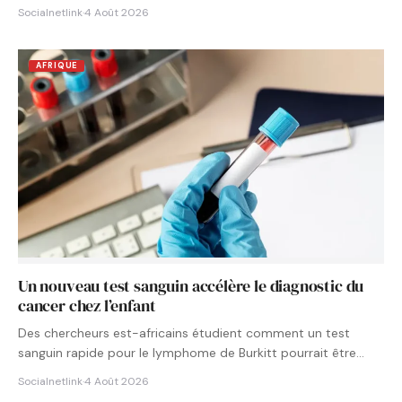
Socialnetlink
·
4 Août 2026
AFRIQUE
Un nouveau test sanguin accélère le diagnostic du
cancer chez l’enfant
Des chercheurs est-africains étudient comment un test
sanguin rapide pour le lymphome de Burkitt pourrait être
intégré aux…
Socialnetlink
·
4 Août 2026