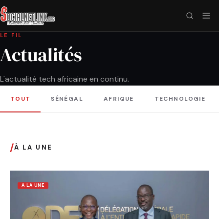
LE FIL
Actualités
L'actualité tech africaine en continu.
TOUT
SÉNÉGAL
AFRIQUE
TECHNOLOGIE
/
À LA UNE
A LA UNE