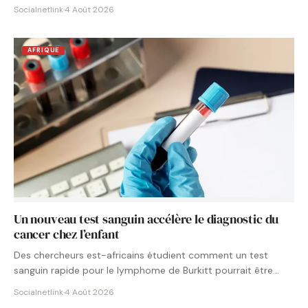
Socialnetlink
·
4 Août 2026
AFRIQUE
Un nouveau test sanguin accélère le diagnostic du
cancer chez l’enfant
Des chercheurs est-africains étudient comment un test
sanguin rapide pour le lymphome de Burkitt pourrait être
intégré aux…
Socialnetlink
·
4 Août 2026