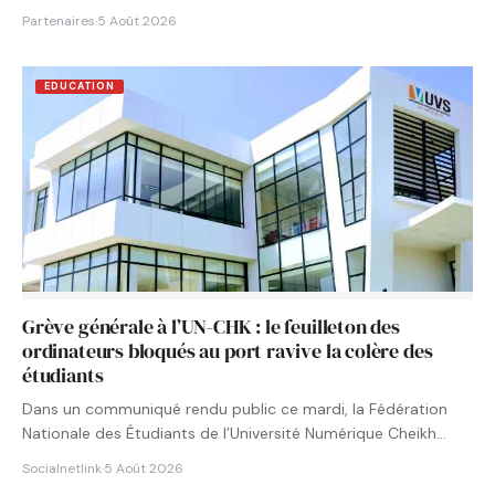
Partenaires
·
5 Août 2026
EDUCATION
Grève générale à l’UN-CHK : le feuilleton des
ordinateurs bloqués au port ravive la colère des
étudiants
Dans un communiqué rendu public ce mardi, la Fédération
Nationale des Étudiants de l’Université Numérique Cheikh
Hamidou KANE…
Socialnetlink
·
5 Août 2026