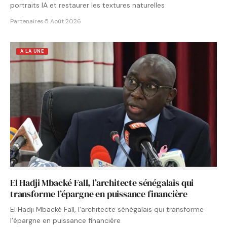
portraits IA et restaurer les textures naturelles
Partenaires
·
5 Août 2026
A LA UNE
El Hadji Mbacké Fall, l’architecte sénégalais qui
transforme l’épargne en puissance financière
El Hadji Mbacké Fall, l’architecte sénégalais qui transforme
l’épargne en puissance financière