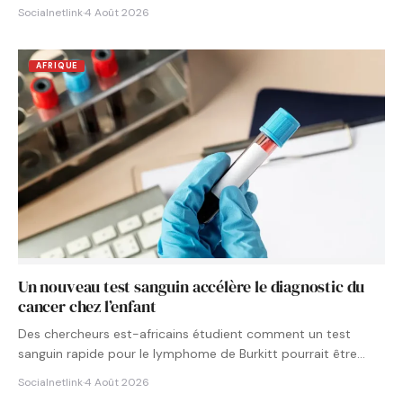
Socialnetlink
·
4 Août 2026
AFRIQUE
Un nouveau test sanguin accélère le diagnostic du
cancer chez l’enfant
Des chercheurs est-africains étudient comment un test
sanguin rapide pour le lymphome de Burkitt pourrait être
intégré aux…
Socialnetlink
·
4 Août 2026