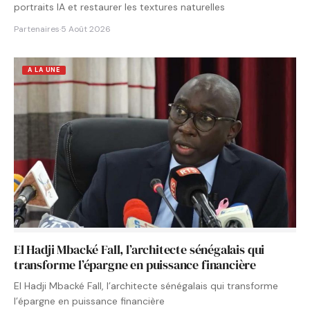
portraits IA et restaurer les textures naturelles
Partenaires
·
5 Août 2026
A LA UNE
El Hadji Mbacké Fall, l’architecte sénégalais qui
transforme l’épargne en puissance financière
El Hadji Mbacké Fall, l’architecte sénégalais qui transforme
l’épargne en puissance financière