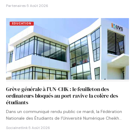
Partenaires
·
5 Août 2026
EDUCATION
Grève générale à l’UN-CHK : le feuilleton des
ordinateurs bloqués au port ravive la colère des
étudiants
Dans un communiqué rendu public ce mardi, la Fédération
Nationale des Étudiants de l’Université Numérique Cheikh
Hamidou KANE…
Socialnetlink
·
5 Août 2026