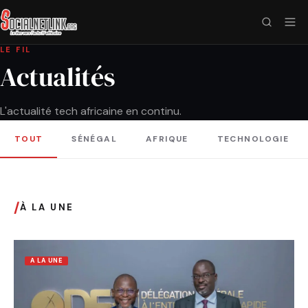
LE FIL
Actualités
L'actualité tech africaine en continu.
TOUT
SÉNÉGAL
AFRIQUE
TECHNOLOGIE
/
À LA UNE
A LA UNE