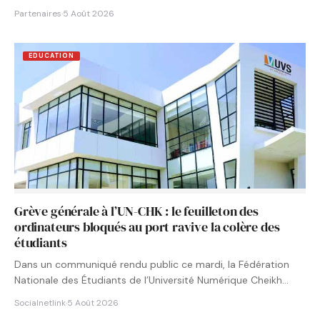
Partenaires
·
5 Août 2026
EDUCATION
Grève générale à l’UN-CHK : le feuilleton des
ordinateurs bloqués au port ravive la colère des
étudiants
Dans un communiqué rendu public ce mardi, la Fédération
Nationale des Étudiants de l’Université Numérique Cheikh
Hamidou KANE…
Socialnetlink
·
5 Août 2026