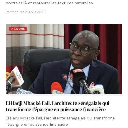
portraits IA et restaurer les textures naturelles
Partenaires
·
5 Août 2026
A LA UNE
El Hadji Mbacké Fall, l’architecte sénégalais qui
transforme l’épargne en puissance financière
El Hadji Mbacké Fall, l’architecte sénégalais qui transforme
l’épargne en puissance financière