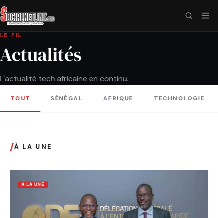
LE FIL
Actualités
L'actualité tech africaine en continu.
TOUT
SÉNÉGAL
AFRIQUE
TECHNOLOGIE
/
À LA UNE
A LA UNE