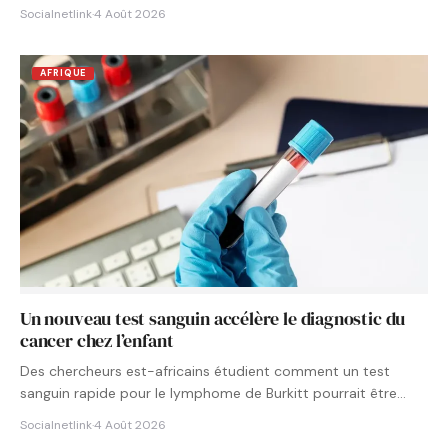
Socialnetlink
·
4 Août 2026
AFRIQUE
Un nouveau test sanguin accélère le diagnostic du
cancer chez l’enfant
Des chercheurs est-africains étudient comment un test
sanguin rapide pour le lymphome de Burkitt pourrait être
intégré aux…
Socialnetlink
·
4 Août 2026