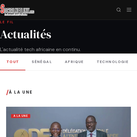
LE FIL
Actualités
L'actualité tech africaine en continu.
TOUT
SÉNÉGAL
AFRIQUE
TECHNOLOGIE
/
À LA UNE
A LA UNE