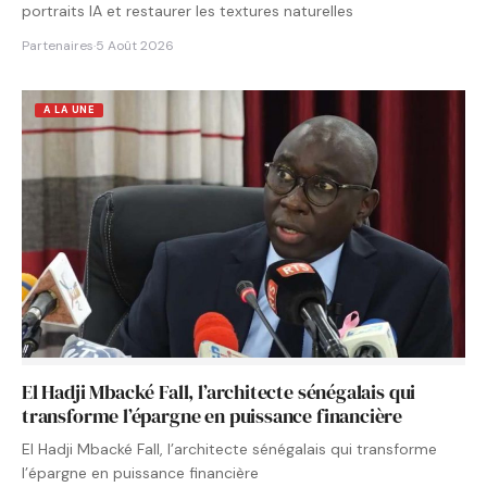
portraits IA et restaurer les textures naturelles
Partenaires
·
5 Août 2026
A LA UNE
El Hadji Mbacké Fall, l’architecte sénégalais qui
transforme l’épargne en puissance financière
El Hadji Mbacké Fall, l’architecte sénégalais qui transforme
l’épargne en puissance financière