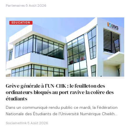
Partenaires
·
5 Août 2026
EDUCATION
Grève générale à l’UN-CHK : le feuilleton des
ordinateurs bloqués au port ravive la colère des
étudiants
Dans un communiqué rendu public ce mardi, la Fédération
Nationale des Étudiants de l’Université Numérique Cheikh
Hamidou KANE…
Socialnetlink
·
5 Août 2026