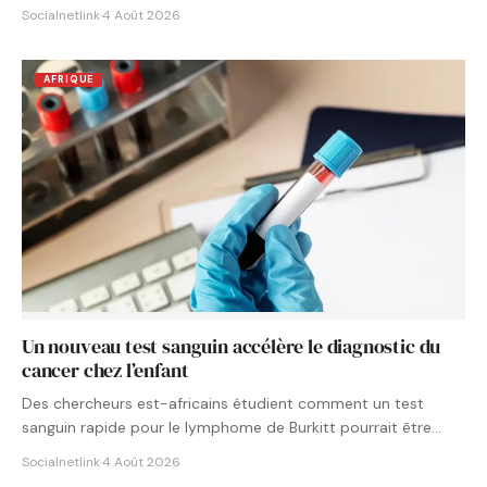
Socialnetlink
·
4 Août 2026
AFRIQUE
Un nouveau test sanguin accélère le diagnostic du
cancer chez l’enfant
Des chercheurs est-africains étudient comment un test
sanguin rapide pour le lymphome de Burkitt pourrait être
intégré aux…
Socialnetlink
·
4 Août 2026