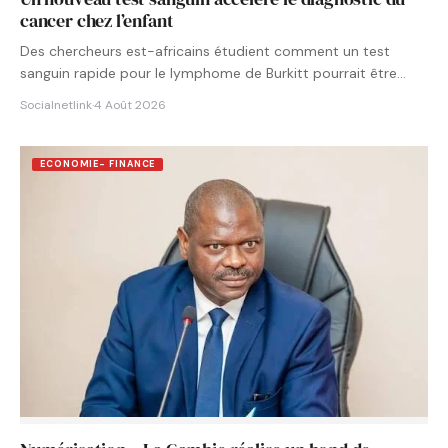
cancer chez l’enfant
Des chercheurs est-africains étudient comment un test
sanguin rapide pour le lymphome de Burkitt pourrait être
intégré aux…
Socialnetlink
·
4 Août 2026
ECONOMIE- FINANCE