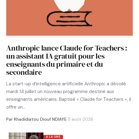
Anthropic lance Claude for Teachers :
un assistant IA gratuit pour les
enseignants du primaire et du
secondaire
La start-up d’intelligence artificielle Anthropic a dévoilé
mardi 14 juillet un nouveau programme destiné aux
enseignants américains. Baptisé « Claude for Teachers », il
offre un…
Par Khadidiatou Diouf NDIAYE
·
5 août 2026
A LA UNE