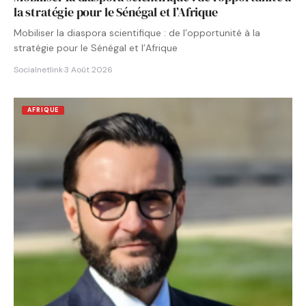
la stratégie pour le Sénégal et l’Afrique
Mobiliser la diaspora scientifique : de l’opportunité à la
stratégie pour le Sénégal et l’Afrique
Socialnetlink
·
3 Août 2026
AFRIQUE