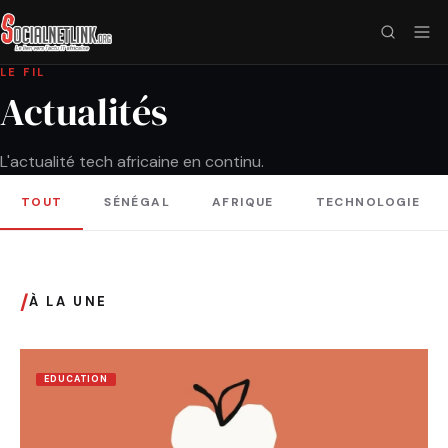
LE FIL
Actualités
L'actualité tech africaine en continu.
TOUT
SÉNÉGAL
AFRIQUE
TECHNOLOGIE
/
À LA UNE
EDUCATION