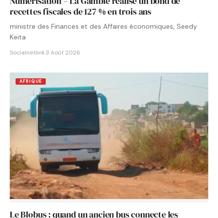
Numérisation – La Gambie réalise un bond de
recettes fiscales de 127 % en trois ans
ministre des Finances et des Affaires économiques, Seedy
Keita
Socialnetlink
·
3 Août 2026
AFRIQUE
Le Blobus : quand un ancien bus connecte les