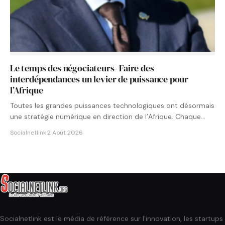
Le temps des négociateurs- Faire des
interdépendances un levier de puissance pour
l’Afrique
Toutes les grandes puissances technologiques ont désormais
une stratégie numérique en direction de l’Afrique. Chaque
État cherche à…
Socialnetlink
·
2 Août 2026
Socialnetlink est le média de référence sur l'innovation, les startups