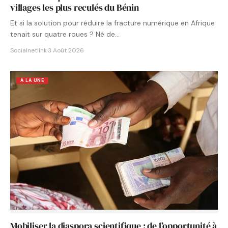
villages les plus reculés du Bénin
Et si la solution pour réduire la fracture numérique en Afrique
tenait sur quatre roues ? Né de…
Socialnetlink
·
3 Août 2026
A LA UNE
Mobiliser la diaspora scientifique : de l’opportunité à