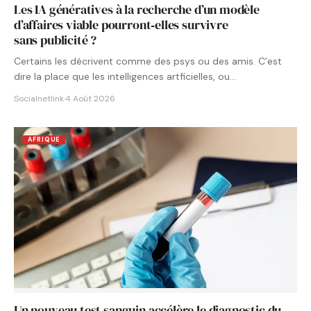
Les IA génératives à la recherche d’un modèle
d’affaires viable pourront‑elles survivre
sans publicité ?
Certains les décrivent comme des psys ou des amis. C’est
dire la place que les intelligences artficielles, ou…
Socialnetlink
·
4 Août 2026
AFRIQUE
Un nouveau test sanguin accélère le diagnostic du