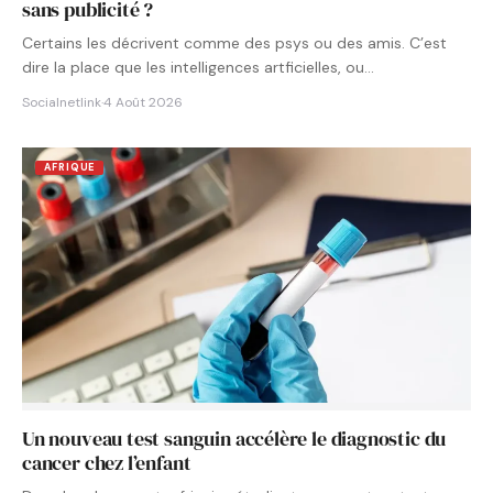
sans publicité ?
Certains les décrivent comme des psys ou des amis. C’est
dire la place que les intelligences artficielles, ou…
Socialnetlink
·
4 Août 2026
AFRIQUE
Un nouveau test sanguin accélère le diagnostic du
cancer chez l’enfant