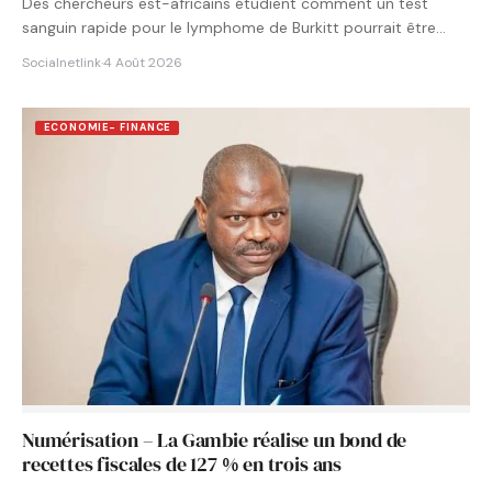
Des chercheurs est-africains étudient comment un test
sanguin rapide pour le lymphome de Burkitt pourrait être
intégré aux…
Socialnetlink
·
4 Août 2026
ECONOMIE- FINANCE
Numérisation – La Gambie réalise un bond de
recettes fiscales de 127 % en trois ans