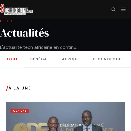
LE FIL
Actualités
L'actualité tech africaine en continu.
TOUT
SÉNÉGAL
AFRIQUE
TECHNOLOGIE
/
À LA UNE
A LA UNE