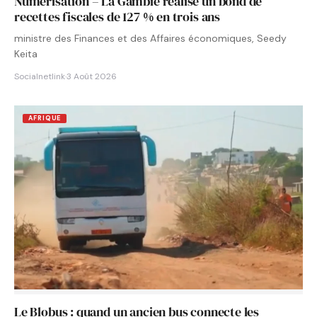
Numérisation – La Gambie réalise un bond de
recettes fiscales de 127 % en trois ans
ministre des Finances et des Affaires économiques, Seedy
Keita
Socialnetlink
·
3 Août 2026
AFRIQUE
Le Blobus : quand un ancien bus connecte les