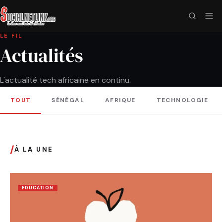
LE FIL
Actualités
L'actualité tech africaine en continu.
TOUT
SÉNÉGAL
AFRIQUE
TECHNOLOGIE
/
À LA UNE
EDUCATION