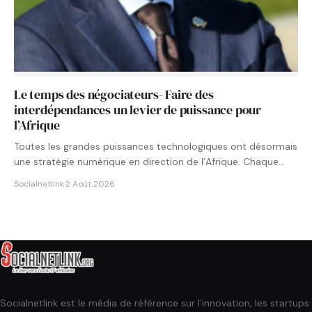
Le temps des négociateurs- Faire des
interdépendances un levier de puissance pour
l’Afrique
Toutes les grandes puissances technologiques ont désormais
une stratégie numérique en direction de l’Afrique. Chaque
État cherche à…
Socialnetlink
·
2 Août 2026
Socialnetlink est le média de référence sur l'innovation, les startups