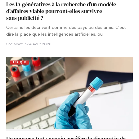
Les IA génératives à la recherche d’un modèle
d’affaires viable pourront‑elles survivre
sans publicité ?
Certains les décrivent comme des psys ou des amis. C’est
dire la place que les intelligences artficielles, ou…
Socialnetlink
·
4 Août 2026
AFRIQUE
Un nouveau test sanguin accélère le diagnostic du