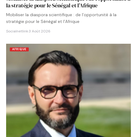
la stratégie pour le Sénégal et l’Afrique
Mobiliser la diaspora scientifique : de l’opportunité à la
stratégie pour le Sénégal et l’Afrique
Socialnetlink
·
3 Août 2026
AFRIQUE