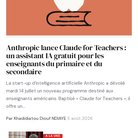
Anthropic lance Claude for Teachers :
un assistant IA gratuit pour les
enseignants du primaire et du
secondaire
La start-up d’intelligence artificielle Anthropic a dévoilé
mardi 14 juillet un nouveau programme destiné aux
enseignants américains. Baptisé « Claude for Teachers », il
offre un…
Par Khadidiatou Diouf NDIAYE
·
5 août 2026
A LA UNE