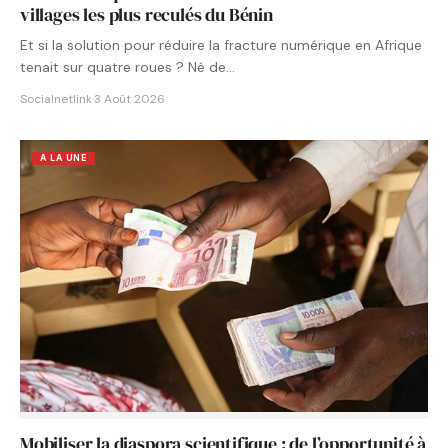
villages les plus reculés du Bénin
Et si la solution pour réduire la fracture numérique en Afrique
tenait sur quatre roues ? Né de…
Socialnetlink
·
3 Août 2026
A LA UNE
Mobiliser la diaspora scientifique : de l’opportunité à