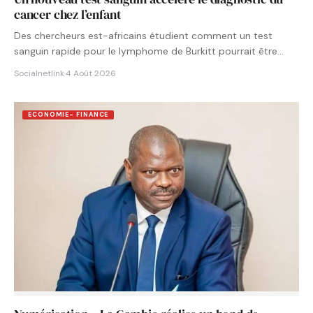
cancer chez l’enfant
Des chercheurs est-africains étudient comment un test
sanguin rapide pour le lymphome de Burkitt pourrait être
intégré aux…
Socialnetlink
·
4 Août 2026
ECONOMIE- FINANCE