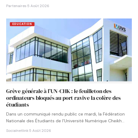
Partenaires
·
5 Août 2026
EDUCATION
Grève générale à l’UN-CHK : le feuilleton des
ordinateurs bloqués au port ravive la colère des
étudiants
Dans un communiqué rendu public ce mardi, la Fédération
Nationale des Étudiants de l’Université Numérique Cheikh
Hamidou KANE…
Socialnetlink
·
5 Août 2026