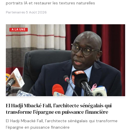
portraits IA et restaurer les textures naturelles
Partenaires
·
5 Août 2026
A LA UNE
El Hadji Mbacké Fall, l’architecte sénégalais qui
transforme l’épargne en puissance financière
El Hadji Mbacké Fall, l’architecte sénégalais qui transforme
l’épargne en puissance financière