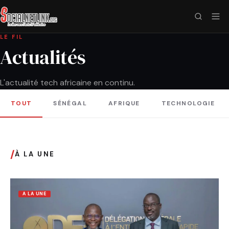
LE FIL
Actualités
L'actualité tech africaine en continu.
TOUT
SÉNÉGAL
AFRIQUE
TECHNOLOGIE
/
À LA UNE
A LA UNE