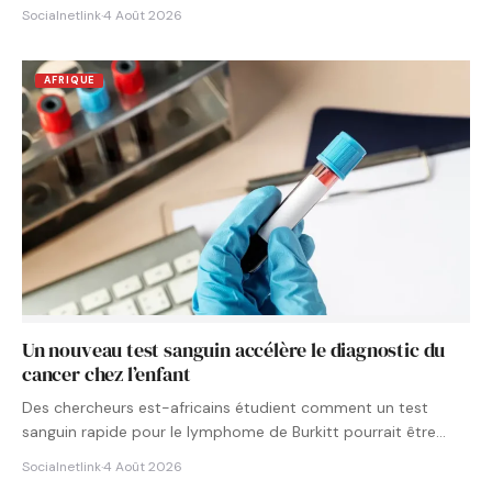
Socialnetlink
·
4 Août 2026
AFRIQUE
Un nouveau test sanguin accélère le diagnostic du
cancer chez l’enfant
Des chercheurs est-africains étudient comment un test
sanguin rapide pour le lymphome de Burkitt pourrait être
intégré aux…
Socialnetlink
·
4 Août 2026