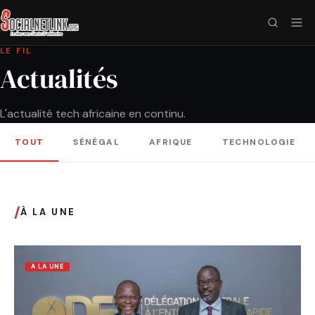
LE FIL
Actualités
L'actualité tech africaine en continu.
TOUT
SÉNÉGAL
AFRIQUE
TECHNOLOGIE
/
À LA UNE
A LA UNE