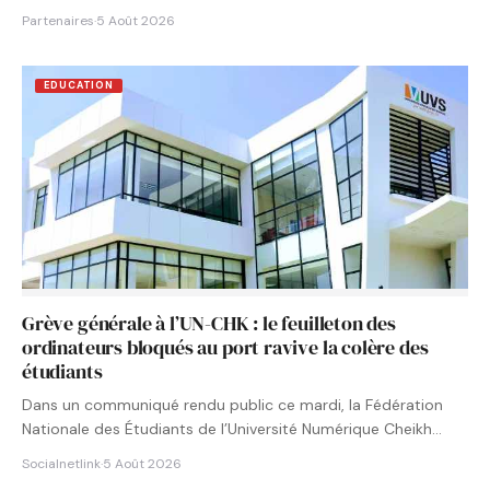
Partenaires
·
5 Août 2026
EDUCATION
Grève générale à l’UN-CHK : le feuilleton des
ordinateurs bloqués au port ravive la colère des
étudiants
Dans un communiqué rendu public ce mardi, la Fédération
Nationale des Étudiants de l’Université Numérique Cheikh
Hamidou KANE…
Socialnetlink
·
5 Août 2026