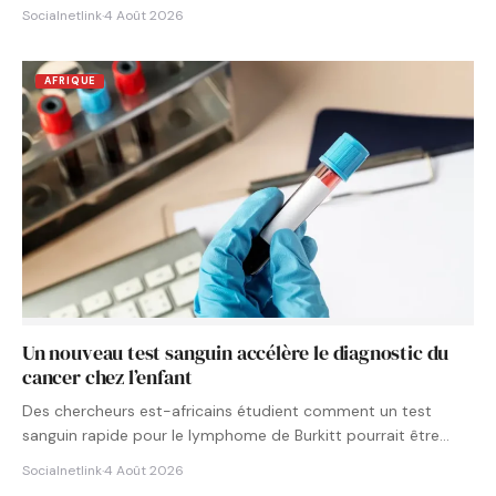
Socialnetlink
·
4 Août 2026
AFRIQUE
Un nouveau test sanguin accélère le diagnostic du
cancer chez l’enfant
Des chercheurs est-africains étudient comment un test
sanguin rapide pour le lymphome de Burkitt pourrait être
intégré aux…
Socialnetlink
·
4 Août 2026