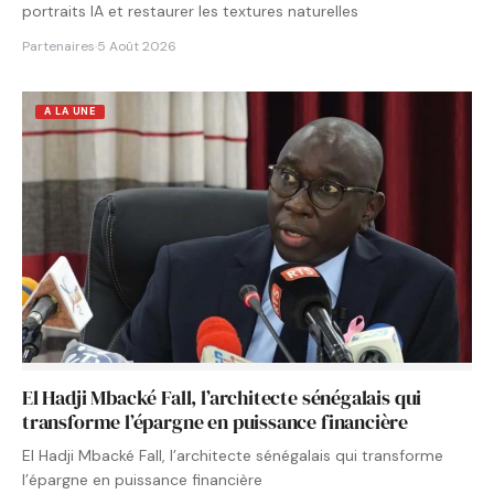
portraits IA et restaurer les textures naturelles
Partenaires
·
5 Août 2026
A LA UNE
El Hadji Mbacké Fall, l’architecte sénégalais qui
transforme l’épargne en puissance financière
El Hadji Mbacké Fall, l’architecte sénégalais qui transforme
l’épargne en puissance financière