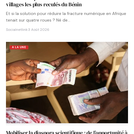
villages les plus reculés du Bénin
Et si la solution pour réduire la fracture numérique en Afrique
tenait sur quatre roues ? Né de…
Socialnetlink
·
3 Août 2026
A LA UNE
Mobiliser la diaspora scientifique : de l’opportunité à