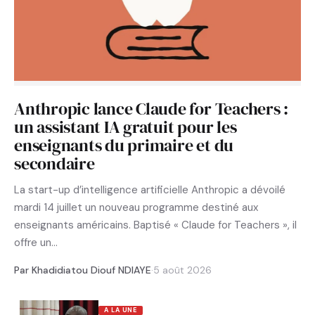
Anthropic lance Claude for Teachers :
un assistant IA gratuit pour les
enseignants du primaire et du
secondaire
La start-up d’intelligence artificielle Anthropic a dévoilé
mardi 14 juillet un nouveau programme destiné aux
enseignants américains. Baptisé « Claude for Teachers », il
offre un…
Par Khadidiatou Diouf NDIAYE
·
5 août 2026
A LA UNE