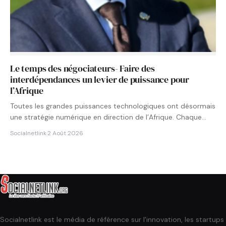
Le temps des négociateurs- Faire des
interdépendances un levier de puissance pour
l’Afrique
Toutes les grandes puissances technologiques ont désormais
une stratégie numérique en direction de l’Afrique. Chaque
État cherche à…
Socialnetlink
·
2 Août 2026
Socialnetlink est le média de référence sur l'innovation, les startups