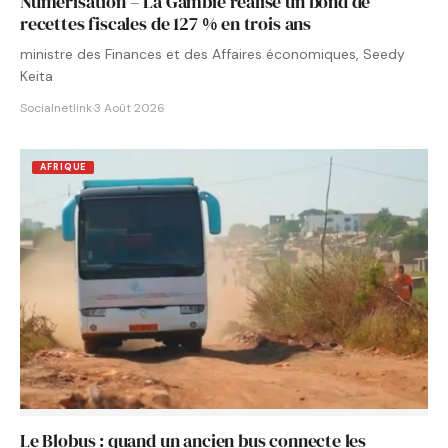
Numérisation – La Gambie réalise un bond de
recettes fiscales de 127 % en trois ans
ministre des Finances et des Affaires économiques, Seedy
Keita
Socialnetlink
·
3 Août 2026
AFRIQUE
Le Blobus : quand un ancien bus connecte les