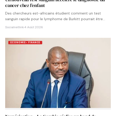
cancer chez l’enfant
Des chercheurs est-africains étudient comment un test
sanguin rapide pour le lymphome de Burkitt pourrait être
intégré aux…
Socialnetlink
·
4 Août 2026
ECONOMIE- FINANCE