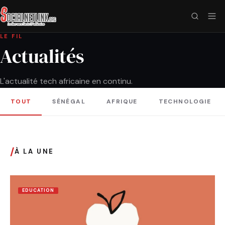
LE FIL
Actualités
L'actualité tech africaine en continu.
TOUT
SÉNÉGAL
AFRIQUE
TECHNOLOGIE
/
À LA UNE
EDUCATION