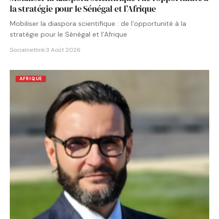
la stratégie pour le Sénégal et l’Afrique
Mobiliser la diaspora scientifique : de l’opportunité à la
stratégie pour le Sénégal et l’Afrique
Socialnetlink
·
3 Août 2026
AFRIQUE