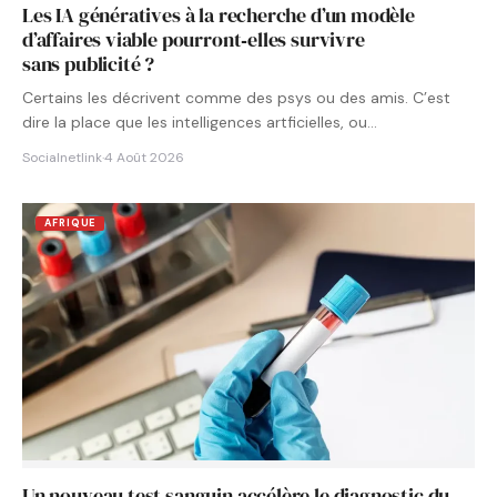
Les IA génératives à la recherche d’un modèle
d’affaires viable pourront‑elles survivre
sans publicité ?
Certains les décrivent comme des psys ou des amis. C’est
dire la place que les intelligences artficielles, ou…
Socialnetlink
·
4 Août 2026
AFRIQUE
Un nouveau test sanguin accélère le diagnostic du