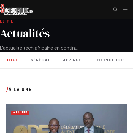
LE FIL
Actualités
L'actualité tech africaine en continu.
TOUT
SÉNÉGAL
AFRIQUE
TECHNOLOGIE
/
À LA UNE
A LA UNE