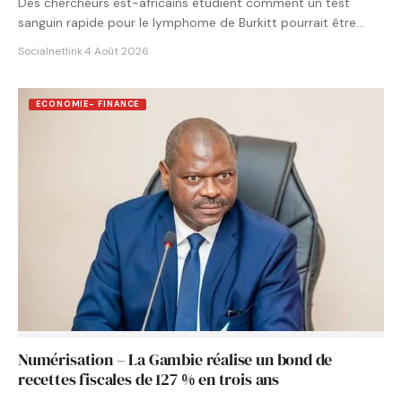
Des chercheurs est-africains étudient comment un test
sanguin rapide pour le lymphome de Burkitt pourrait être
intégré aux…
Socialnetlink
·
4 Août 2026
ECONOMIE- FINANCE
Numérisation – La Gambie réalise un bond de
recettes fiscales de 127 % en trois ans