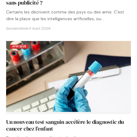
sans publicité ?
Certains les décrivent comme des psys ou des amis. C’est
dire la place que les intelligences artficielles, ou…
Socialnetlink
·
4 Août 2026
AFRIQUE
Un nouveau test sanguin accélère le diagnostic du
cancer chez l’enfant