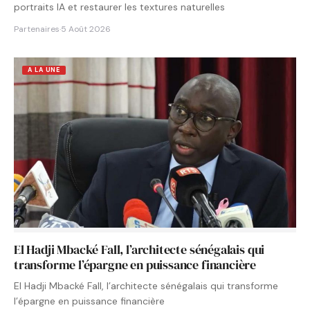
portraits IA et restaurer les textures naturelles
Partenaires
·
5 Août 2026
A LA UNE
El Hadji Mbacké Fall, l’architecte sénégalais qui
transforme l’épargne en puissance financière
El Hadji Mbacké Fall, l’architecte sénégalais qui transforme
l’épargne en puissance financière