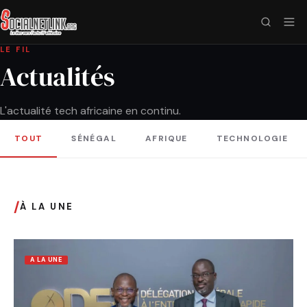
LE FIL
Actualités
L'actualité tech africaine en continu.
TOUT
SÉNÉGAL
AFRIQUE
TECHNOLOGIE
/
À LA UNE
A LA UNE