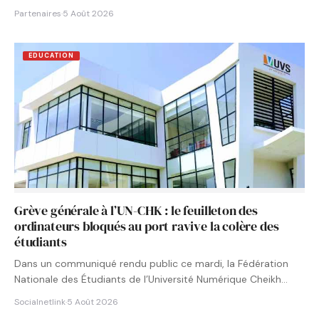
Partenaires
·
5 Août 2026
EDUCATION
Grève générale à l’UN-CHK : le feuilleton des
ordinateurs bloqués au port ravive la colère des
étudiants
Dans un communiqué rendu public ce mardi, la Fédération
Nationale des Étudiants de l’Université Numérique Cheikh
Hamidou KANE…
Socialnetlink
·
5 Août 2026