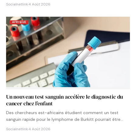
Socialnetlink
·
4 Août 2026
AFRIQUE
Un nouveau test sanguin accélère le diagnostic du
cancer chez l’enfant
Des chercheurs est-africains étudient comment un test
sanguin rapide pour le lymphome de Burkitt pourrait être
intégré aux…
Socialnetlink
·
4 Août 2026