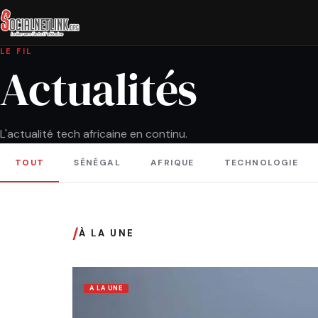
LE FIL
Actualités
L'actualité tech africaine en continu.
TOUT
SÉNÉGAL
AFRIQUE
TECHNOLOGIE
/
À LA UNE
A LA UNE