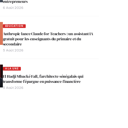
entrepreneurs
6 Août 2026
EDUCATION
Anthropic lance Claude for Teachers : un assistant IA
gratuit pour les enseignants du primaire et du
secondaire
5 Août 2026
A LA UNE
El Hadji Mbacké Fall, l’architecte sénégalais qui
transforme l’épargne en puissance financière
5 Août 2026