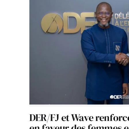
DER/FJ et Wave renforc
en faveur des femmes e