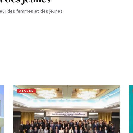
aveur des femmes et des jeunes
A LA UNE