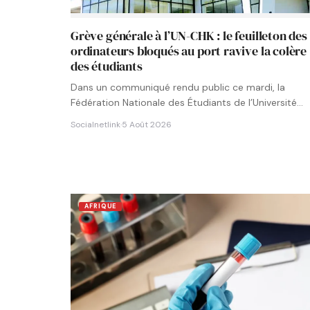
Grève générale à l’UN-CHK : le feuilleton des
ordinateurs bloqués au port ravive la colère
des étudiants
Dans un communiqué rendu public ce mardi, la
Fédération Nationale des Étudiants de l’Université
Numérique Cheikh Hamidou KANE…
Socialnetlink
·
5 Août 2026
AFRIQUE