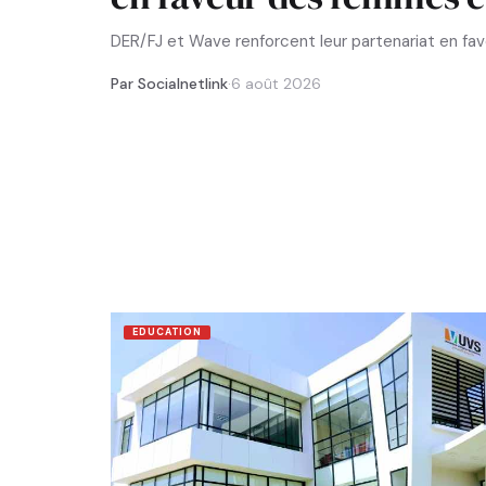
DER/FJ et Wave renforcent leur partenariat en f
Par Socialnetlink
·
6 août 2026
EDUCATION