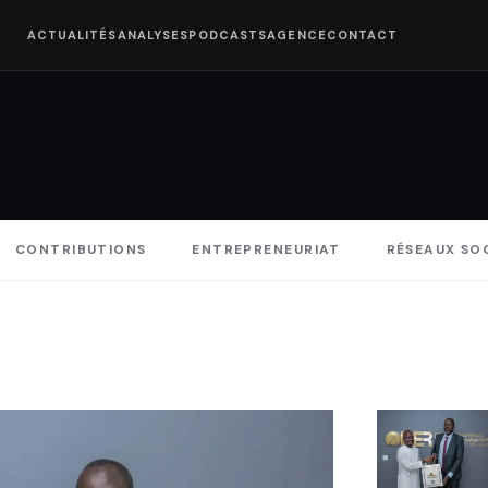
ACTUALITÉS
ANALYSES
PODCASTS
AGENCE
CONTACT
CONTRIBUTIONS
ENTREPRENEURIAT
RÉSEAUX SO