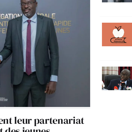
ent leur partenariat
t des jeunes