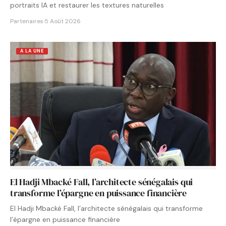
portraits IA et restaurer les textures naturelles
Partenaires
·
5 Août 2026
A LA UNE
El Hadji Mbacké Fall, l’architecte sénégalais qui
transforme l’épargne en puissance financière
El Hadji Mbacké Fall, l’architecte sénégalais qui transforme
l’épargne en puissance financière