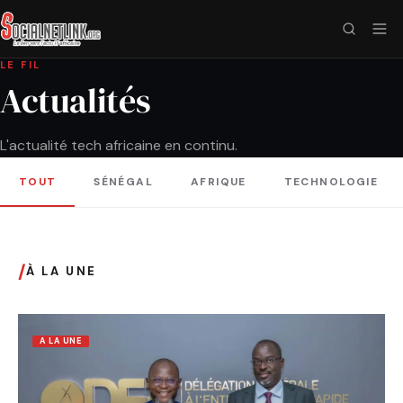
LE FIL
Actualités
L'actualité tech africaine en continu.
TOUT
SÉNÉGAL
AFRIQUE
TECHNOLOGIE
/
À LA UNE
A LA UNE