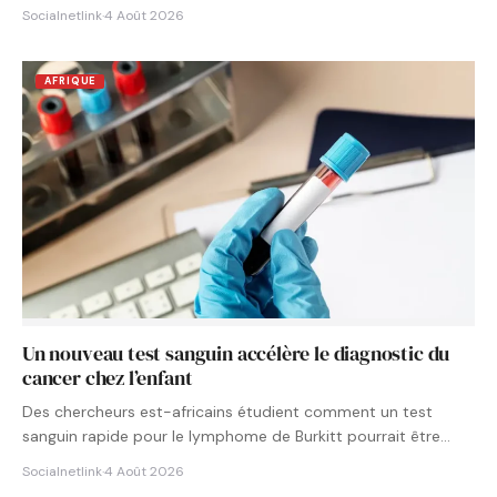
Socialnetlink
·
4 Août 2026
AFRIQUE
Un nouveau test sanguin accélère le diagnostic du
cancer chez l’enfant
Des chercheurs est-africains étudient comment un test
sanguin rapide pour le lymphome de Burkitt pourrait être
intégré aux…
Socialnetlink
·
4 Août 2026