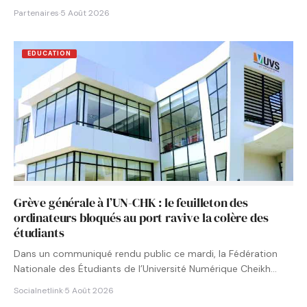
Partenaires
·
5 Août 2026
EDUCATION
Grève générale à l’UN-CHK : le feuilleton des
ordinateurs bloqués au port ravive la colère des
étudiants
Dans un communiqué rendu public ce mardi, la Fédération
Nationale des Étudiants de l’Université Numérique Cheikh
Hamidou KANE…
Socialnetlink
·
5 Août 2026