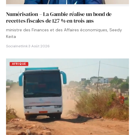
Numérisation – La Gambie réalise un bond de
recettes fiscales de 127 % en trois ans
ministre des Finances et des Affaires économiques, Seedy
Keita
Socialnetlink
·
3 Août 2026
AFRIQUE