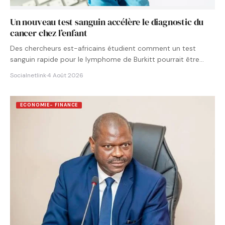
Un nouveau test sanguin accélère le diagnostic du
cancer chez l’enfant
Des chercheurs est-africains étudient comment un test
sanguin rapide pour le lymphome de Burkitt pourrait être
intégré aux…
Socialnetlink
·
4 Août 2026
ECONOMIE- FINANCE