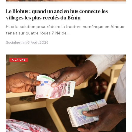
Le Blobus : quand un ancien bus connecte les
villages les plus reculés du Bénin
Et si la solution pour réduire la fracture numérique en Afrique
tenait sur quatre roues ? Né de…
Socialnetlink
·
3 Août 2026
A LA UNE