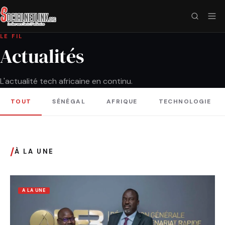
LE FIL
Actualités
L'actualité tech africaine en continu.
TOUT
SÉNÉGAL
AFRIQUE
TECHNOLOGIE
/
À LA UNE
A LA UNE