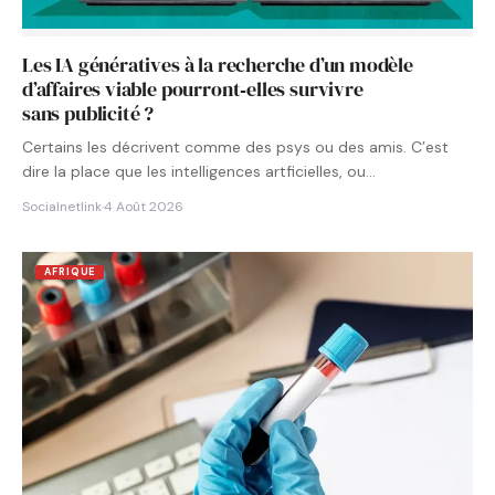
Les IA génératives à la recherche d’un modèle
d’affaires viable pourront‑elles survivre
sans publicité ?
Certains les décrivent comme des psys ou des amis. C’est
dire la place que les intelligences artficielles, ou…
Socialnetlink
·
4 Août 2026
AFRIQUE