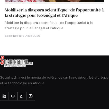
Mobiliser la diaspora scientifique : de l’opportunité à
la stratégie pour le Sénégal et l’Afrique
Mobiliser la diaspora scientifique : de l’opportunité à la
stratégie pour le Sénégal et l’Afrique
Socialnetlink
·
3 Août 2026
Socialnetlink est le média de référence sur l'innovation, les startups
et la technologie en Afrique.