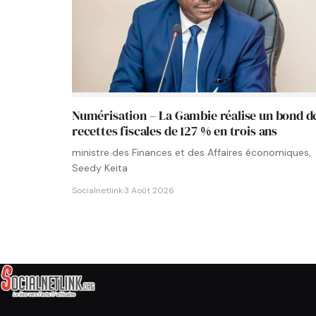
Numérisation – La Gambie réalise un bond d
recettes fiscales de 127 % en trois ans
ministre des Finances et des Affaires économiques,
Seedy Keita
Socialnetlink
·
3 Août 2026