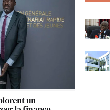
plorent un
cer la finance