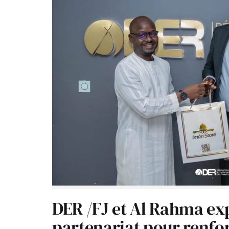
DER /FJ et Al Rahma ex
partenariat pour renfor