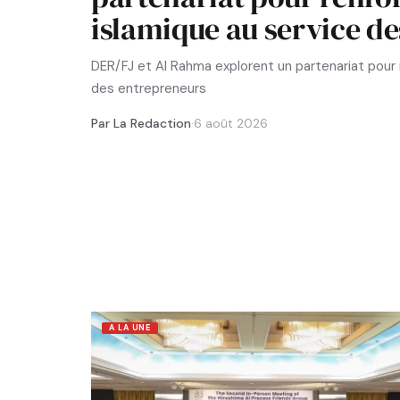
islamique au service d
DER/FJ et Al Rahma explorent un partenariat pour r
des entrepreneurs
Par La Redaction
·
6 août 2026
A LA UNE