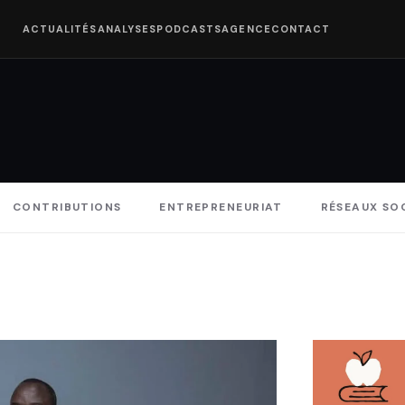
ACTUALITÉS
ANALYSES
PODCASTS
AGENCE
CONTACT
CONTRIBUTIONS
ENTREPRENEURIAT
RÉSEAUX SO