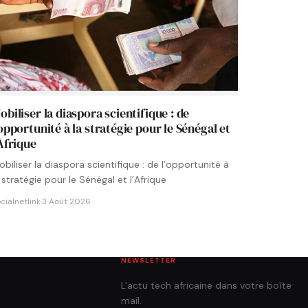
obiliser la diaspora scientifique : de
’opportunité à la stratégie pour le Sénégal et
’Afrique
biliser la diaspora scientifique : de l’opportunité à
 stratégie pour le Sénégal et l’Afrique
cialnetlink
·
3 Août 2026
NEWSLETTER
L'actu tech africaine dans votre boîte
mail.