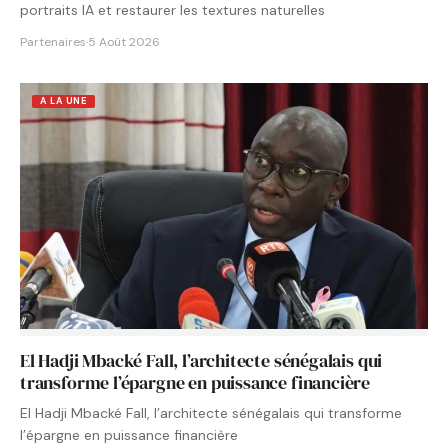
portraits IA et restaurer les textures naturelles
Partenaires
·
5 Août 2026
A LA UNE
El Hadji Mbacké Fall, l’architecte sénégalais qui
transforme l’épargne en puissance financière
El Hadji Mbacké Fall, l’architecte sénégalais qui transforme
l’épargne en puissance financière