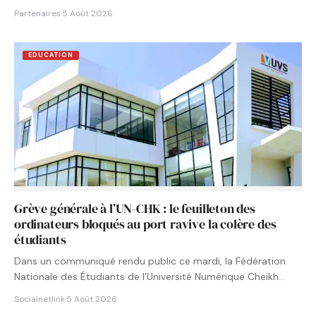
Partenaires
·
5 Août 2026
EDUCATION
Grève générale à l’UN-CHK : le feuilleton des
ordinateurs bloqués au port ravive la colère des
étudiants
Dans un communiqué rendu public ce mardi, la Fédération
Nationale des Étudiants de l’Université Numérique Cheikh
Hamidou KANE…
Socialnetlink
·
5 Août 2026