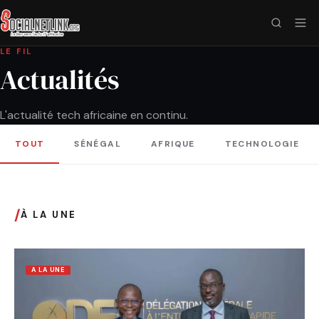
LE FIL
Actualités
L'actualité tech africaine en continu.
TOUT
SÉNÉGAL
AFRIQUE
TECHNOLOGIE
/
À LA UNE
A LA UNE