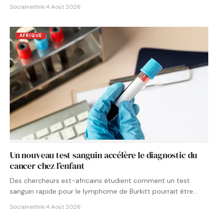
Socialnetlink
·
4 Août 2026
AFRIQUE
Un nouveau test sanguin accélère le diagnostic du
cancer chez l’enfant
Des chercheurs est-africains étudient comment un test
sanguin rapide pour le lymphome de Burkitt pourrait être
intégré aux…
Socialnetlink
·
4 Août 2026