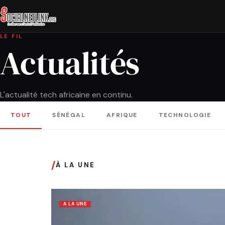
LE FIL
Actualités
L'actualité tech africaine en continu.
TOUT
SÉNÉGAL
AFRIQUE
TECHNOLOGIE
/
À LA UNE
A LA UNE