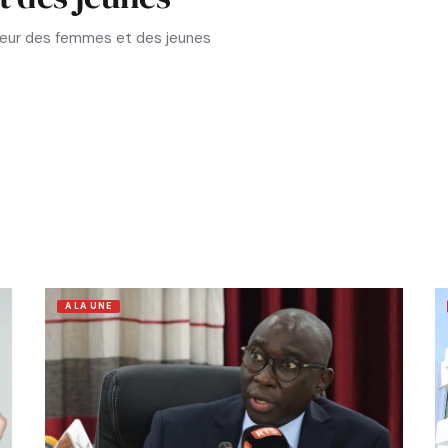
aveur des femmes et des jeunes
A LA UNE