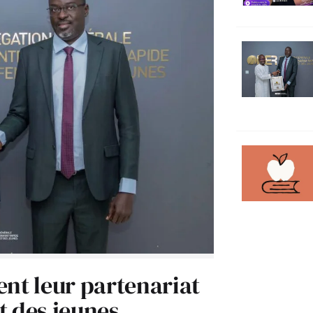
ent leur partenariat
t des jeunes