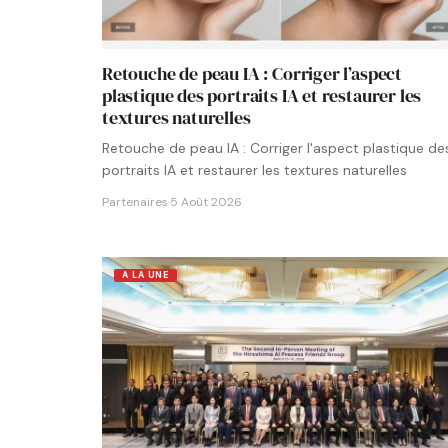
Retouche de peau IA : Corriger l’aspect
plastique des portraits IA et restaurer les
textures naturelles
Retouche de peau IA : Corriger l'aspect plastique de
portraits IA et restaurer les textures naturelles
Partenaires
·
5 Août 2026
A LA UNE