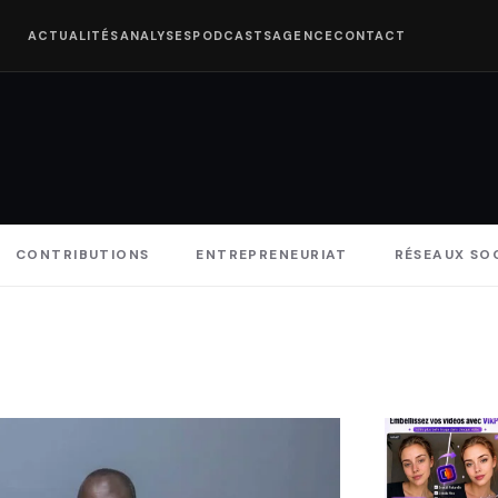
ACTUALITÉS
ANALYSES
PODCASTS
AGENCE
CONTACT
CONTRIBUTIONS
ENTREPRENEURIAT
RÉSEAUX SO