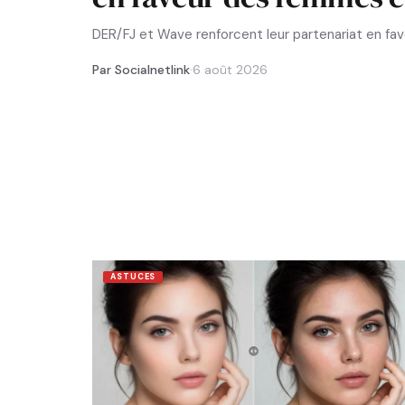
DER/FJ et Wave renforcent leur partenariat en f
Par Socialnetlink
·
6 août 2026
ASTUCES