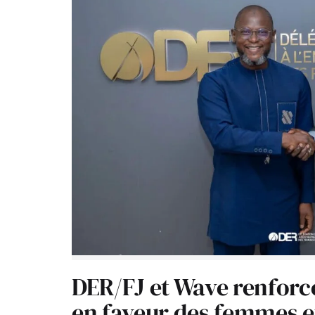
DER/FJ et Wave renforc
en faveur des femmes e