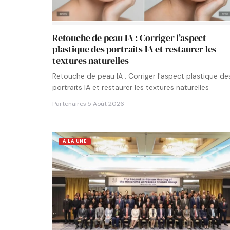
Retouche de peau IA : Corriger l’aspect
plastique des portraits IA et restaurer les
textures naturelles
Retouche de peau IA : Corriger l'aspect plastique de
portraits IA et restaurer les textures naturelles
Partenaires
·
5 Août 2026
A LA UNE