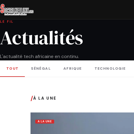
LE FIL
Actualités
L'actualité tech africaine en continu.
TOUT
SÉNÉGAL
AFRIQUE
TECHNOLOGIE
/
À LA UNE
A LA UNE