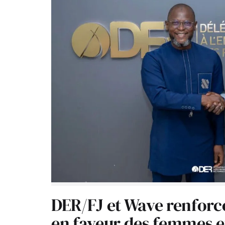
DER/FJ et Wave renforc
en faveur des femmes e