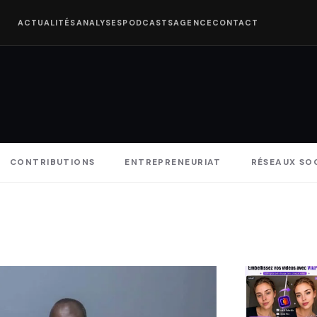
ACTUALITÉS
ANALYSES
PODCASTS
AGENCE
CONTACT
CONTRIBUTIONS
ENTREPRENEURIAT
RÉSEAUX SO