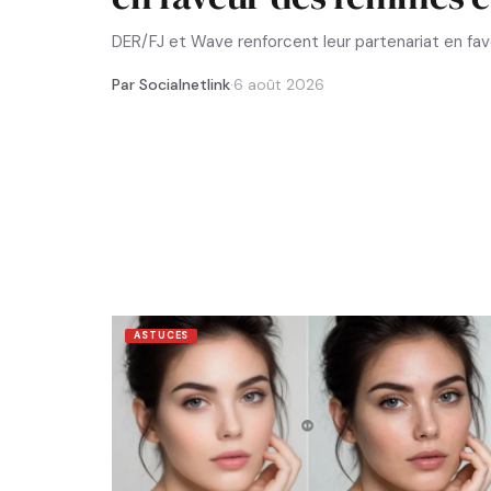
DER/FJ et Wave renforcent leur partenariat en f
Par Socialnetlink
·
6 août 2026
ASTUCES