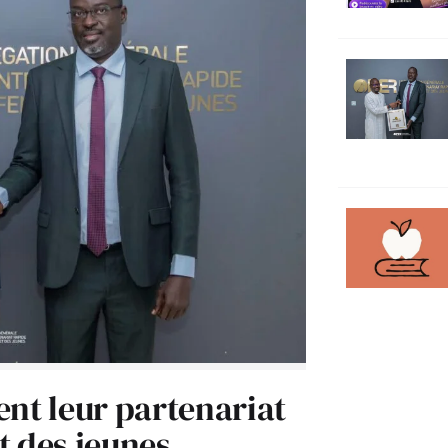
ent leur partenariat
t des jeunes