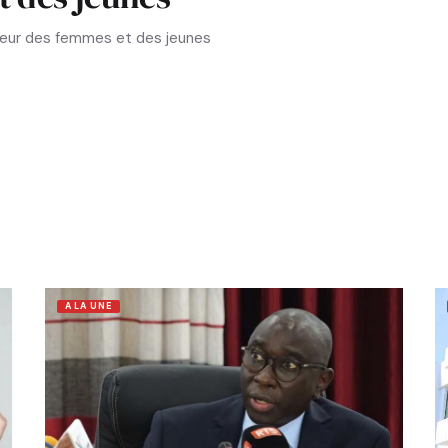
aveur des femmes et des jeunes
A LA UNE