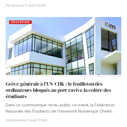
Partenaires
·
5 Août 2026
EDUCATION
Grève générale à l’UN-CHK : le feuilleton des
ordinateurs bloqués au port ravive la colère des
étudiants
Dans un communiqué rendu public ce mardi, la Fédération
Nationale des Étudiants de l’Université Numérique Cheikh
Hamidou KANE…
Socialnetlink
·
5 Août 2026