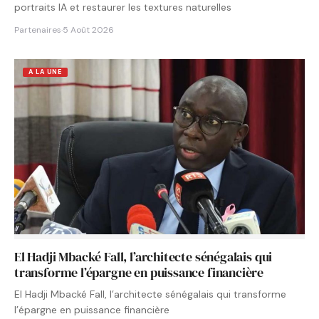
portraits IA et restaurer les textures naturelles
Partenaires
·
5 Août 2026
A LA UNE
El Hadji Mbacké Fall, l’architecte sénégalais qui
transforme l’épargne en puissance financière
El Hadji Mbacké Fall, l’architecte sénégalais qui transforme
l’épargne en puissance financière