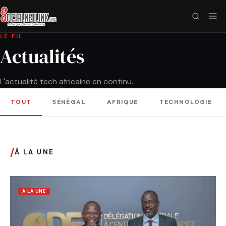
LE FIL
Actualités
L'actualité tech africaine en continu.
TOUT
SÉNÉGAL
AFRIQUE
TECHNOLOGIE
/
À LA UNE
A LA UNE