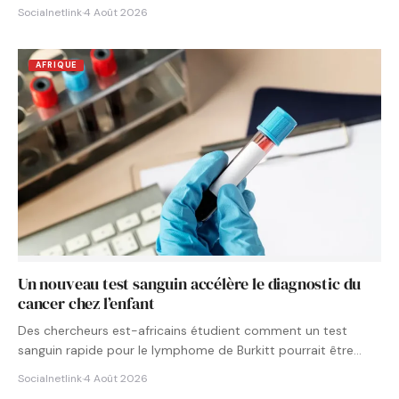
Socialnetlink
·
4 Août 2026
AFRIQUE
Un nouveau test sanguin accélère le diagnostic du
cancer chez l’enfant
Des chercheurs est-africains étudient comment un test
sanguin rapide pour le lymphome de Burkitt pourrait être
intégré aux…
Socialnetlink
·
4 Août 2026