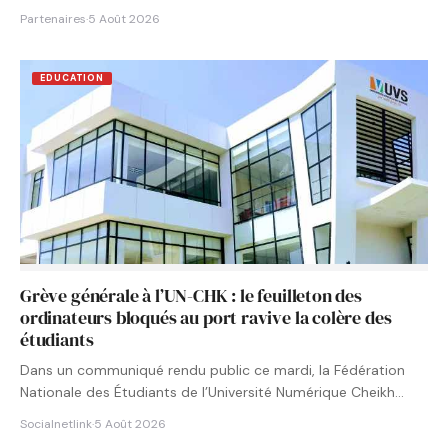
Partenaires
·
5 Août 2026
EDUCATION
Grève générale à l’UN-CHK : le feuilleton des
ordinateurs bloqués au port ravive la colère des
étudiants
Dans un communiqué rendu public ce mardi, la Fédération
Nationale des Étudiants de l’Université Numérique Cheikh
Hamidou KANE…
Socialnetlink
·
5 Août 2026