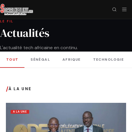
LE FIL
Actualités
L'actualité tech africaine en continu.
TOUT
SÉNÉGAL
AFRIQUE
TECHNOLOGIE
/
À LA UNE
A LA UNE