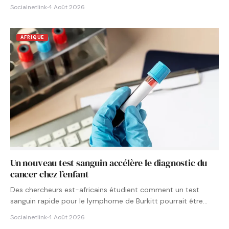
Socialnetlink
·
4 Août 2026
AFRIQUE
Un nouveau test sanguin accélère le diagnostic du
cancer chez l’enfant
Des chercheurs est-africains étudient comment un test
sanguin rapide pour le lymphome de Burkitt pourrait être
intégré aux…
Socialnetlink
·
4 Août 2026