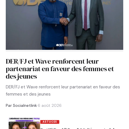
DER/FJ et Wave renforcent leur
partenariat en faveur des femmes et
des jeunes
DER/FJ et Wave renforcent leur partenariat en faveur des
femmes et des jeunes
Par Socialnetlink
·
6 août 2026
ASTUCES