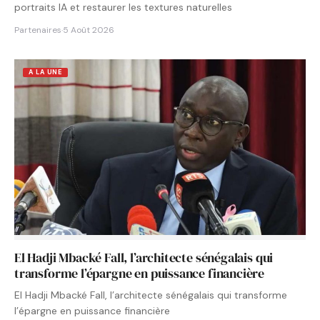
portraits IA et restaurer les textures naturelles
Partenaires
·
5 Août 2026
A LA UNE
El Hadji Mbacké Fall, l’architecte sénégalais qui
transforme l’épargne en puissance financière
El Hadji Mbacké Fall, l’architecte sénégalais qui transforme
l’épargne en puissance financière