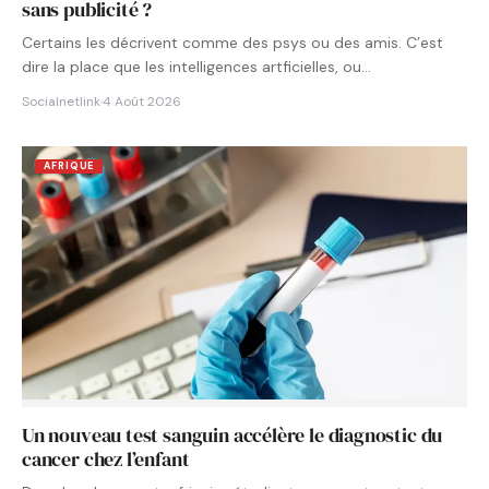
sans publicité ?
Certains les décrivent comme des psys ou des amis. C’est
dire la place que les intelligences artficielles, ou…
Socialnetlink
·
4 Août 2026
AFRIQUE
Un nouveau test sanguin accélère le diagnostic du
cancer chez l’enfant