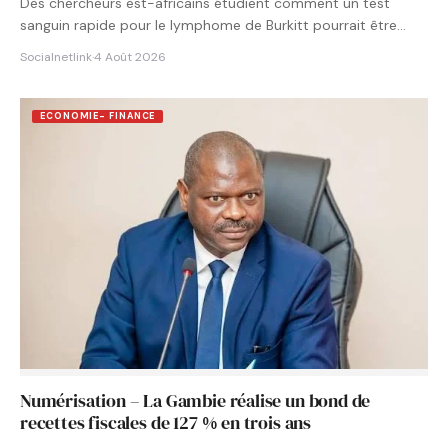
Des chercheurs est-africains étudient comment un test
sanguin rapide pour le lymphome de Burkitt pourrait être
intégré aux…
Socialnetlink
·
4 Août 2026
ECONOMIE- FINANCE
Numérisation – La Gambie réalise un bond de
recettes fiscales de 127 % en trois ans