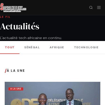
LE FIL
Actualités
L'actualité tech africaine en continu.
TOUT
SÉNÉGAL
AFRIQUE
TECHNOLOGIE
/
À LA UNE
A LA UNE