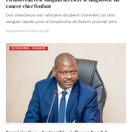
cancer chez l’enfant
Des chercheurs est-africains étudient comment un test
sanguin rapide pour le lymphome de Burkitt pourrait être
intégré aux…
Socialnetlink
·
4 Août 2026
ECONOMIE- FINANCE