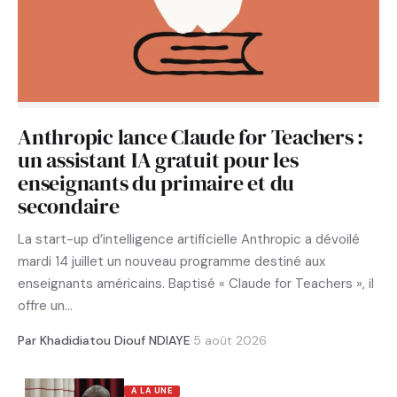
Anthropic lance Claude for Teachers :
un assistant IA gratuit pour les
enseignants du primaire et du
secondaire
La start-up d’intelligence artificielle Anthropic a dévoilé
mardi 14 juillet un nouveau programme destiné aux
enseignants américains. Baptisé « Claude for Teachers », il
offre un…
Par Khadidiatou Diouf NDIAYE
·
5 août 2026
A LA UNE