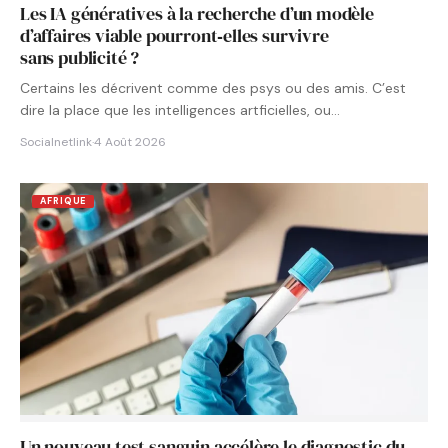
Les IA génératives à la recherche d’un modèle
d’affaires viable pourront‑elles survivre
sans publicité ?
Certains les décrivent comme des psys ou des amis. C’est
dire la place que les intelligences artficielles, ou…
Socialnetlink
·
4 Août 2026
AFRIQUE
Un nouveau test sanguin accélère le diagnostic du