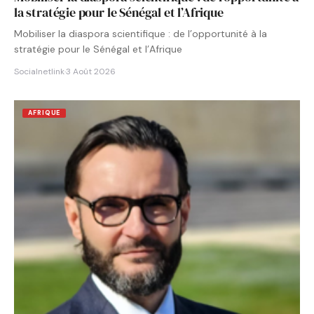
la stratégie pour le Sénégal et l’Afrique
Mobiliser la diaspora scientifique : de l’opportunité à la
stratégie pour le Sénégal et l’Afrique
Socialnetlink
·
3 Août 2026
AFRIQUE