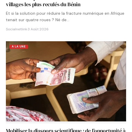
villages les plus reculés du Bénin
Et si la solution pour réduire la fracture numérique en Afrique
tenait sur quatre roues ? Né de…
Socialnetlink
·
3 Août 2026
A LA UNE
Mobiliser la diaspora scientifique : de l’opportunité à