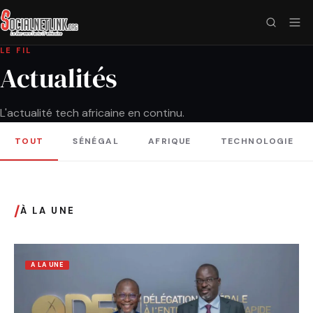
LE FIL
Actualités
L'actualité tech africaine en continu.
TOUT
SÉNÉGAL
AFRIQUE
TECHNOLOGIE
/
À LA UNE
A LA UNE