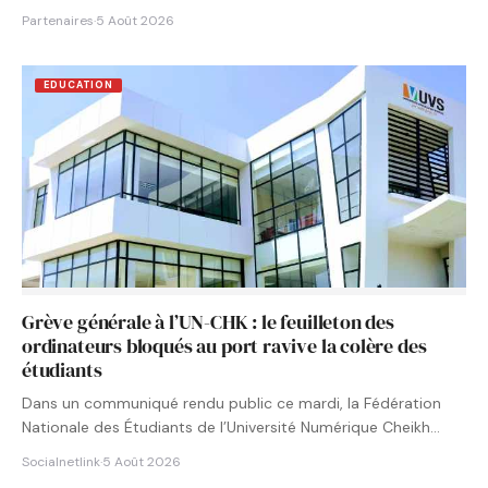
Partenaires
·
5 Août 2026
EDUCATION
Grève générale à l’UN-CHK : le feuilleton des
ordinateurs bloqués au port ravive la colère des
étudiants
Dans un communiqué rendu public ce mardi, la Fédération
Nationale des Étudiants de l’Université Numérique Cheikh
Hamidou KANE…
Socialnetlink
·
5 Août 2026