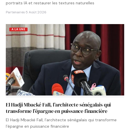
portraits IA et restaurer les textures naturelles
Partenaires
·
5 Août 2026
A LA UNE
El Hadji Mbacké Fall, l’architecte sénégalais qui
transforme l’épargne en puissance financière
El Hadji Mbacké Fall, l’architecte sénégalais qui transforme
l’épargne en puissance financière