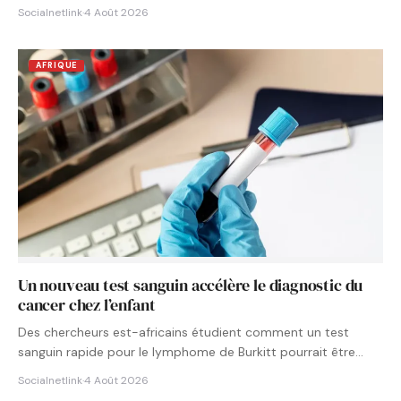
Socialnetlink
·
4 Août 2026
AFRIQUE
Un nouveau test sanguin accélère le diagnostic du
cancer chez l’enfant
Des chercheurs est-africains étudient comment un test
sanguin rapide pour le lymphome de Burkitt pourrait être
intégré aux…
Socialnetlink
·
4 Août 2026