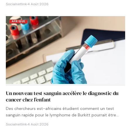
Socialnetlink
·
4 Août 2026
AFRIQUE
Un nouveau test sanguin accélère le diagnostic du
cancer chez l’enfant
Des chercheurs est-africains étudient comment un test
sanguin rapide pour le lymphome de Burkitt pourrait être
intégré aux…
Socialnetlink
·
4 Août 2026