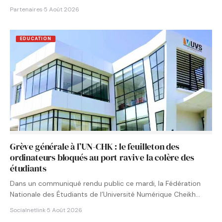
Partenaires
·
5 Août 2026
EDUCATION
Grève générale à l’UN-CHK : le feuilleton des
ordinateurs bloqués au port ravive la colère des
étudiants
Dans un communiqué rendu public ce mardi, la Fédération
Nationale des Étudiants de l’Université Numérique Cheikh
Hamidou KANE…
Socialnetlink
·
5 Août 2026