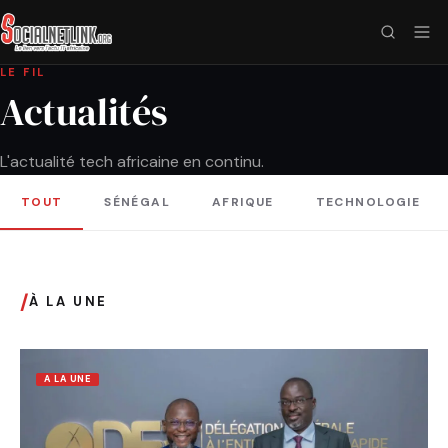
LE FIL
Actualités
L'actualité tech africaine en continu.
TOUT
SÉNÉGAL
AFRIQUE
TECHNOLOGIE
/
À LA UNE
A LA UNE