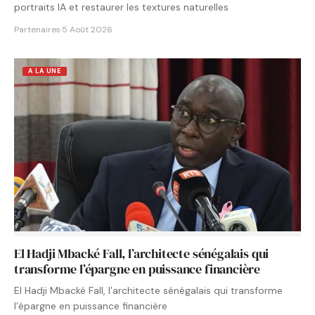
portraits IA et restaurer les textures naturelles
Partenaires
·
5 Août 2026
A LA UNE
El Hadji Mbacké Fall, l’architecte sénégalais qui
transforme l’épargne en puissance financière
El Hadji Mbacké Fall, l’architecte sénégalais qui transforme
l’épargne en puissance financière