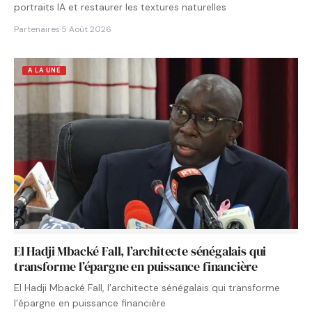
portraits IA et restaurer les textures naturelles
Partenaires
·
5 Août 2026
A LA UNE
El Hadji Mbacké Fall, l’architecte sénégalais qui
transforme l’épargne en puissance financière
El Hadji Mbacké Fall, l’architecte sénégalais qui transforme
l’épargne en puissance financière