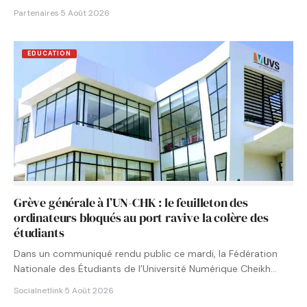
Partenaires
·
5 Août 2026
EDUCATION
Grève générale à l’UN-CHK : le feuilleton des
ordinateurs bloqués au port ravive la colère des
étudiants
Dans un communiqué rendu public ce mardi, la Fédération
Nationale des Étudiants de l’Université Numérique Cheikh
Hamidou KANE…
Socialnetlink
·
5 Août 2026