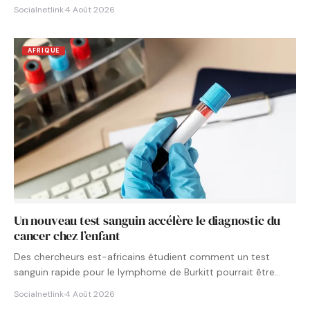
Socialnetlink
·
4 Août 2026
AFRIQUE
Un nouveau test sanguin accélère le diagnostic du
cancer chez l’enfant
Des chercheurs est-africains étudient comment un test
sanguin rapide pour le lymphome de Burkitt pourrait être
intégré aux…
Socialnetlink
·
4 Août 2026