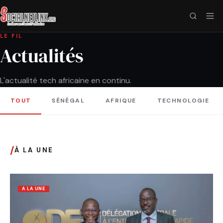
LE FIL
Actualités
L'actualité tech africaine en continu.
TOUT
SÉNÉGAL
AFRIQUE
TECHNOLOGIE
/
À LA UNE
A LA UNE