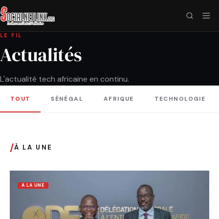
LE FIL
Actualités
L'actualité tech africaine en continu.
TOUT
SÉNÉGAL
AFRIQUE
TECHNOLOGIE
/
À LA UNE
A LA UNE