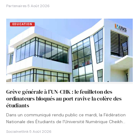
Partenaires
·
5 Août 2026
EDUCATION
Grève générale à l’UN-CHK : le feuilleton des
ordinateurs bloqués au port ravive la colère des
étudiants
Dans un communiqué rendu public ce mardi, la Fédération
Nationale des Étudiants de l’Université Numérique Cheikh
Hamidou KANE…
Socialnetlink
·
5 Août 2026