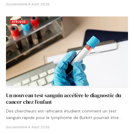
Socialnetlink
·
4 Août 2026
AFRIQUE
Un nouveau test sanguin accélère le diagnostic du
cancer chez l’enfant
Des chercheurs est-africains étudient comment un test
sanguin rapide pour le lymphome de Burkitt pourrait être
intégré aux…
Socialnetlink
·
4 Août 2026