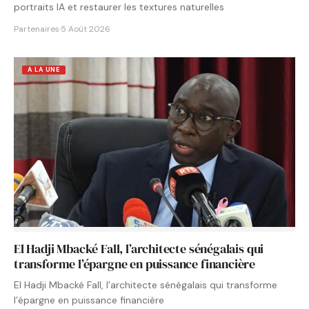
portraits IA et restaurer les textures naturelles
Partenaires
·
5 Août 2026
A LA UNE
El Hadji Mbacké Fall, l’architecte sénégalais qui
transforme l’épargne en puissance financière
El Hadji Mbacké Fall, l’architecte sénégalais qui transforme
l’épargne en puissance financière