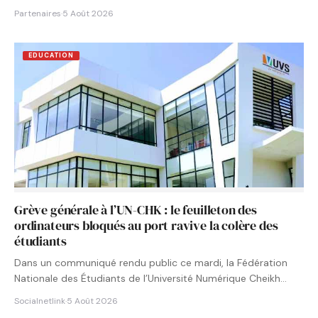
Partenaires
·
5 Août 2026
EDUCATION
Grève générale à l’UN-CHK : le feuilleton des
ordinateurs bloqués au port ravive la colère des
étudiants
Dans un communiqué rendu public ce mardi, la Fédération
Nationale des Étudiants de l’Université Numérique Cheikh
Hamidou KANE…
Socialnetlink
·
5 Août 2026