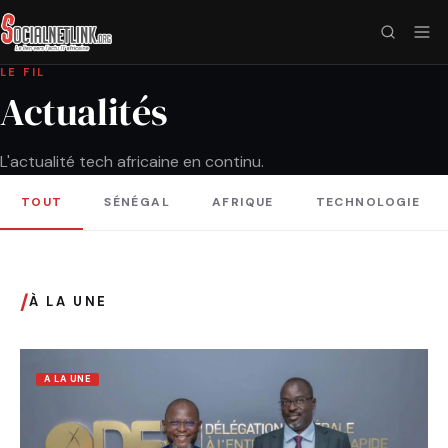
LE FIL
Actualités
L'actualité tech africaine en continu.
TOUT
SÉNÉGAL
AFRIQUE
TECHNOLOGIE
/
À LA UNE
A LA UNE