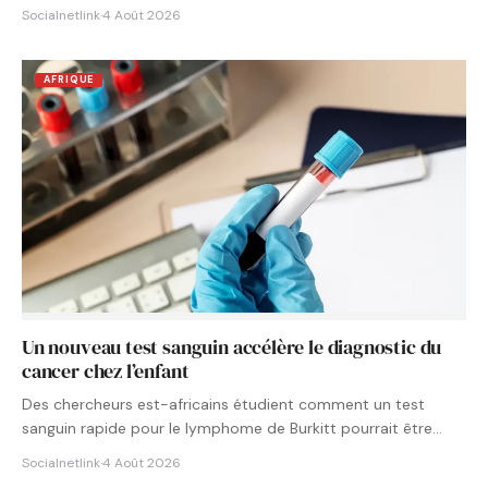
Socialnetlink
·
4 Août 2026
AFRIQUE
Un nouveau test sanguin accélère le diagnostic du
cancer chez l’enfant
Des chercheurs est-africains étudient comment un test
sanguin rapide pour le lymphome de Burkitt pourrait être
intégré aux…
Socialnetlink
·
4 Août 2026