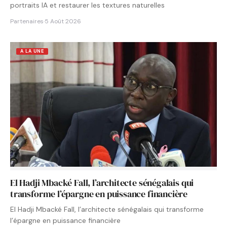
portraits IA et restaurer les textures naturelles
Partenaires
·
5 Août 2026
A LA UNE
El Hadji Mbacké Fall, l’architecte sénégalais qui
transforme l’épargne en puissance financière
El Hadji Mbacké Fall, l’architecte sénégalais qui transforme
l’épargne en puissance financière