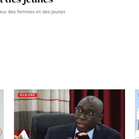
aveur des femmes et des jeunes
A LA UNE