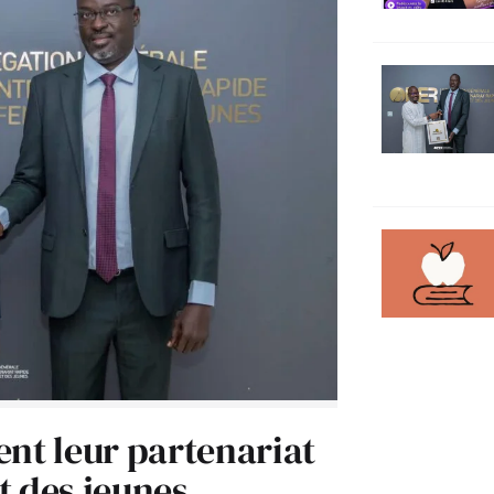
ent leur partenariat
t des jeunes