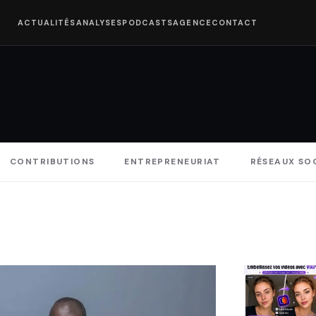
ACTUALITÉS
ANALYSES
PODCASTS
AGENCE
CONTACT
CONTRIBUTIONS
ENTREPRENEURIAT
RÉSEAUX SO