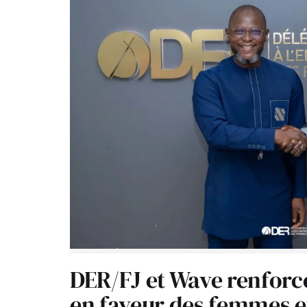
DER/FJ et Wave renforc
en faveur des femmes e