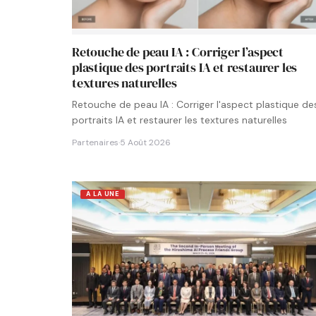
Retouche de peau IA : Corriger l’aspect
plastique des portraits IA et restaurer les
textures naturelles
Retouche de peau IA : Corriger l'aspect plastique de
portraits IA et restaurer les textures naturelles
Partenaires
·
5 Août 2026
A LA UNE