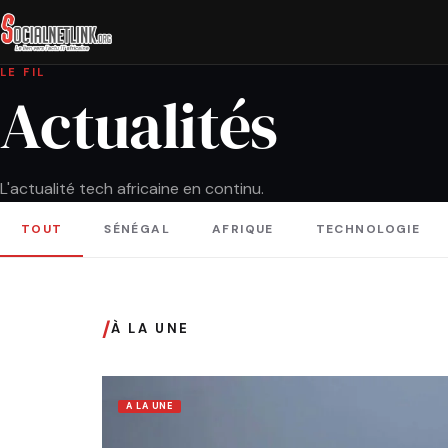
LE FIL
Actualités
L'actualité tech africaine en continu.
TOUT
SÉNÉGAL
AFRIQUE
TECHNOLOGIE
/
À LA UNE
A LA UNE