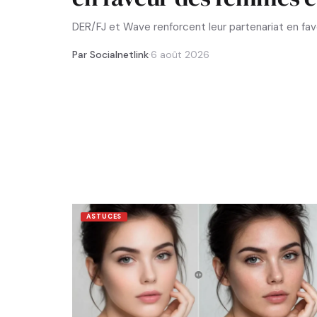
DER/FJ et Wave renforcent leur partenariat en f
Par Socialnetlink
·
6 août 2026
ASTUCES