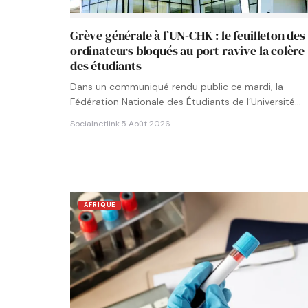
Grève générale à l’UN-CHK : le feuilleton des
ordinateurs bloqués au port ravive la colère
des étudiants
Dans un communiqué rendu public ce mardi, la
Fédération Nationale des Étudiants de l’Université
Numérique Cheikh Hamidou KANE…
Socialnetlink
·
5 Août 2026
AFRIQUE