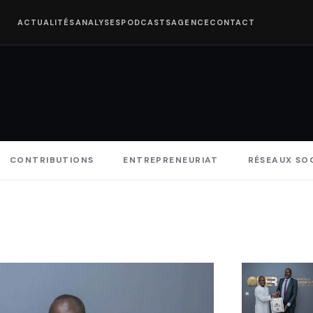
ACTUALITÉS
ANALYSES
PODCASTS
AGENCE
CONTACT
CONTRIBUTIONS
ENTREPRENEURIAT
RÉSEAUX SO