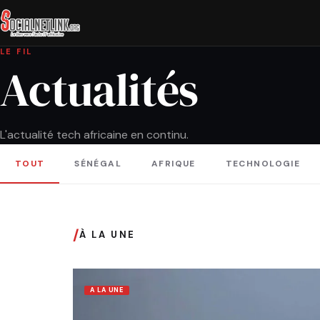
LE FIL
Actualités
L'actualité tech africaine en continu.
TOUT
SÉNÉGAL
AFRIQUE
TECHNOLOGIE
/
À LA UNE
A LA UNE