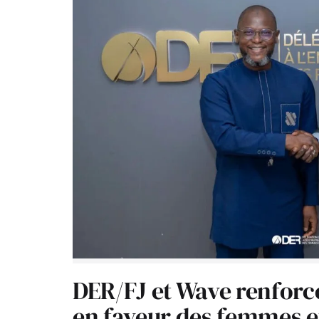
DER/FJ et Wave renforc
en faveur des femmes e