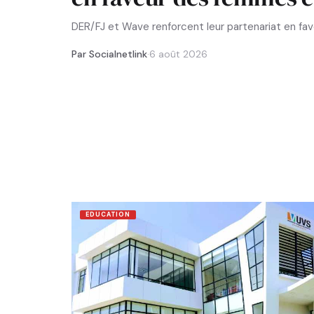
DER/FJ et Wave renforcent leur partenariat en f
Par Socialnetlink
·
6 août 2026
EDUCATION