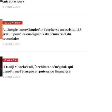
entrepreneurs
6 Août 2026
EDUCATION
Anthropic lance Claude for Teachers : un assistant IA
gratuit pour les enseignants du primaire et du
secondaire
5 Août 2026
A LA UNE
El Hadji Mbacké Fall, l’architecte sénégalais qui
transforme l’épargne en puissance financière
5 Août 2026