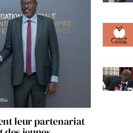
ent leur partenariat
t des jeunes